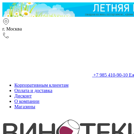
г. Москва
+7 985 410-90-10
Еж
Корпоративным клиентам
Оплата и доставка
Дисконт
О компании
Магазины