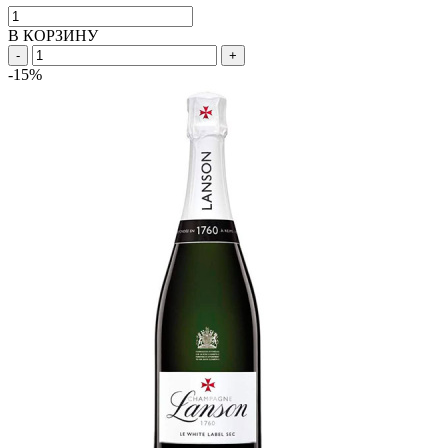
В КОРЗИНУ
-
+
-15%