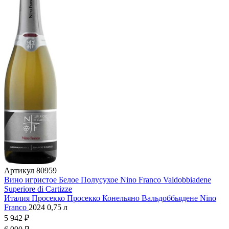
Артикул
80959
Вино игристое Белое Полусухое Nino Franco Valdobbiadene
Superiore di Cartizze
Италия
Просекко
Просекко Конельяно Вальдоббьядене
Nino
Franco
2024
0,75 л
5 942 ₽