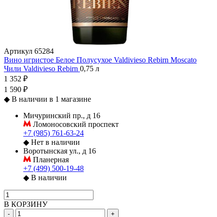
Артикул
65284
Вино игристое Белое Полусухое Valdivieso Rebirn Moscato
Чили
Valdivieso
Rebirn
0,75 л
1 352 ₽
1 590 ₽
◆
В наличии в 1 магазине
Мичуринский пр., д 16
Ломоносовский проспект
+7 (985) 761-63-24
◆
Нет в наличии
Воротынская ул., д 16
Планерная
+7 (499) 500-19-48
◆
В наличии
В КОРЗИНУ
-
+