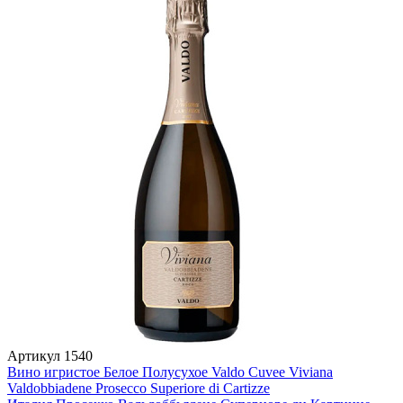
Артикул
1540
Вино игристое Белое Полусухое Valdo Cuvee Viviana
Valdobbiadene Prosecco Superiore di Cartizze