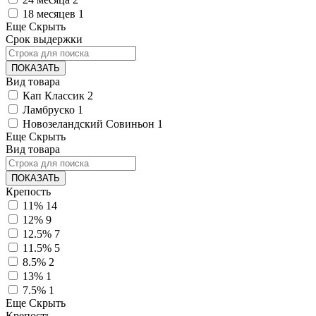
18 месяцев
1
Еще
Скрыть
Срок выдержки
ПОКАЗАТЬ
Вид товара
Кап Классик
2
Ламбруско
1
Новозеландский Совиньон
1
Еще
Скрыть
Вид товара
ПОКАЗАТЬ
Крепость
11%
14
12%
9
12.5%
7
11.5%
5
8.5%
2
13%
1
7.5%
1
Еще
Скрыть
Крепость