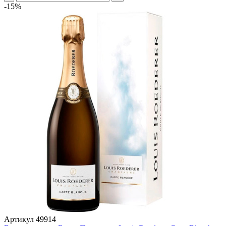
-15%
Артикул
49914