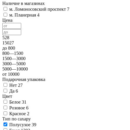
Наличие в магазинах
м. Ломоносовский проспект
7
м. Планерная
4
Цена
528
15027
до 800
800—1500
1500—3000
3000—5000
5000—10000
от 10000
Подарочная упаковка
Нет
27
Да
6
Цвет
Белое
31
Розовое
6
Красное
2
Тип по сахару
Полусухое
39