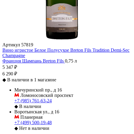
Артикул
57819
Вино игристое Белое Полусухое Breton Fils Tradition Demi-Sec
Champagne
Франция
Шампань
Breton Fils
0,75 л
5 347 ₽
6 290 ₽
◆
В наличии в 1 магазине
Мичуринский пр., д 16
Ломоносовский проспект
+7 (985) 761-63-24
◆
В наличии
Воротынская ул., д 16
Планерная
+7 (499) 500-19-48
◆
Нет в наличии