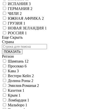
ИСПАНИЯ
3
ГЕРМАНИЯ
2
ЧИЛИ
2
ЮЖНАЯ АФРИКА
2
ГРУЗИЯ
1
НОВАЯ ЗЕЛАНДИЯ
1
РОССИЯ
1
Еще
Скрыть
Страна
ПОКАЗАТЬ
Регион
Шампань
12
Просекко
6
Кава
3
Вестерн Кейп
2
Долина Роны
2
Эмилия-Романья
2
Кахетия
1
Крым
1
Ломбардия
1
Мальборо
1