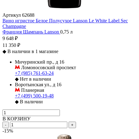
Артикул
62688
Вино игристое Белое Полусухое Lanson Le White Label Sec
Champagne
Франция
Шампань
Lanson
0,75 л
9 648 ₽
11 350 ₽
◆
В наличии в 1 магазине
Мичуринский пр., д 16
Ломоносовский проспект
+7 (985) 761-63-24
◆
Нет в наличии
Воротынская ул., д 16
Планерная
+7 (499) 500-19-48
◆
В наличии
В КОРЗИНУ
-
+
-15%