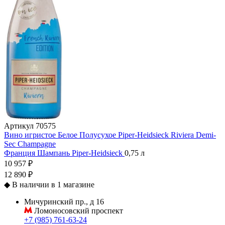
Артикул
70575
Вино игристое Белое Полусухое Piper-Heidsieck Riviera Demi-
Sec Champagne
Франция
Шампань
Piper-Heidsieck
0,75 л
10 957 ₽
12 890 ₽
◆
В наличии в 1 магазине
Мичуринский пр., д 16
Ломоносовский проспект
+7 (985) 761-63-24