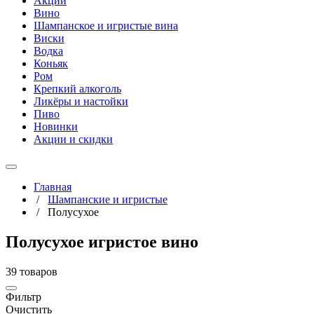
Акции
Вино
Шампанское и игристые вина
Виски
Водка
Коньяк
Ром
Крепкий алкоголь
Ликёры и настойки
Пиво
Новинки
Акции и скидки
Главная
/
Шампанские и игристые
/
Полусухое
Полусухое игристое вино
39 товаров
Фильтр
Очистить