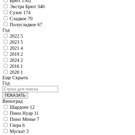
Брют
1302
Экстра Брют
340
Сухое
174
Сладкое
70
Полусладкое
67
Год
2022
5
2023
5
2021
4
2019
2
2024
2
2016
1
2020
1
Еще
Скрыть
Год
ПОКАЗАТЬ
Виноград
Шардоне
12
Пино Нуар
11
Пино Менье
7
Глера
6
Мускат
3