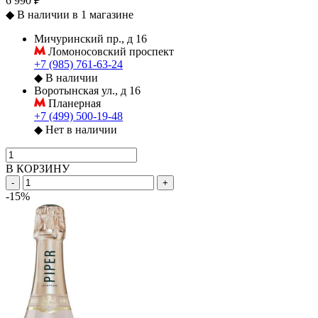
6 990 ₽
◆
В наличии в 1 магазине
Мичуринский пр., д 16
Ломоносовский проспект
+7 (985) 761-63-24
◆
В наличии
Воротынская ул., д 16
Планерная
+7 (499) 500-19-48
◆
Нет в наличии
В КОРЗИНУ
-
+
-15%