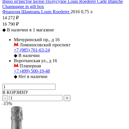
Вино игристое Белое Полусухое Louis Roederer Carte Blanche
Champagne in gift box
Франция
Шампань
Louis Roederer
2016
0,75 л
14 272 ₽
16 790 ₽
◆
В наличии в 1 магазине
Мичуринский пр., д 16
Ломоносовский проспект
+7 (985) 761-63-24
◆
В наличии
Воротынская ул., д 16
Планерная
+7 (499) 500-19-48
◆
Нет в наличии
В КОРЗИНУ
-
+
-15%