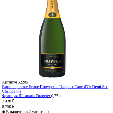
Артикул
52205
Вино игристое Белое Полусухое Drappier Carte d'Or Demi-Sec
Champagne
Франция
Шампань
Drappier
0,75 л
7 438 ₽
8 750 ₽
◆
В наличии в 2 магазинах