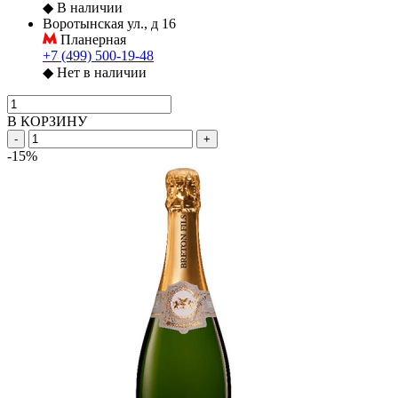
◆
В наличии
Воротынская ул., д 16
Планерная
+7 (499) 500-19-48
◆
Нет в наличии
В КОРЗИНУ
-
+
-15%