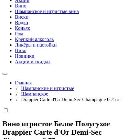
Акции
Вино
Шампанское и игристые вина
Виски
Водка
Коньяк
Ром
Крепкий алкоголь
Ликёры и настойки
Пиво
Новинки
Акции и скидки
Главная
/
Шампанские и игристые
/
Шампанское
/
Drappier Carte d'Or Demi-Sec Champagne 0.75 л
Вино игристое Белое Полусухое
Drappier Carte d'Or Demi-Sec