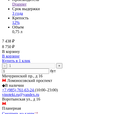
Drappier
Срок выдержки
3 года
Крепость
12%
Объем
0,75 л
7 438 ₽
8 750 ₽
В корзину
В корзине
Купить в 1 клик
-
+
бут
Мичуринский пр., д 16
Ломоносовский проспект
◆
В наличии
+7 (985) 761-63-24
(10:00–23:00)
vinoteki.ru@yandex.ru
Воротынская ул., д 16
Планерная
Смотреть на карте