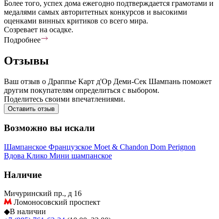
Более того, успех дома ежегодно подтверждается грамотами и
медалями самых авторитетных конкурсов и высокими
оценками винных критиков со всего мира.
Созревает на осадке.
Подробнее
Отзывы
Ваш отзыв о Драппье Карт д'Ор Деми-Сек Шампань поможет
другим покупателям определиться с выбором.
Поделитесь своими впечатлениями.
Оставить отзыв
Возможно вы искали
Шампанское
Французское
Moet & Chandon
Dom Perignon
Вдова Клико
Мини шампанское
Наличие
Мичуринский пр., д 16
Ломоносовский проспект
◆
В наличии