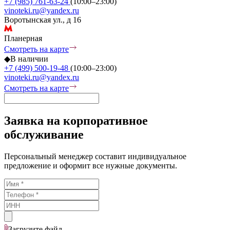
+7 (985) 761-63-24
(10:00–23:00)
vinoteki.ru@yandex.ru
Воротынская ул., д 16
Планерная
Смотреть на карте
◆
В наличии
+7 (499) 500-19-48
(10:00–23:00)
vinoteki.ru@yandex.ru
Смотреть на карте
Заявка на корпоративное
обслуживание
Персональный менеджер составит индивидуальное
предложение и оформит все нужные документы.
Загрузите
файл