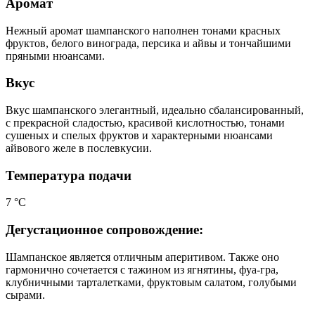
Аромат
Нежный аромат шампанского наполнен тонами красных
фруктов, белого винограда, персика и айвы и тончайшими
пряными нюансами.
Вкус
Вкус шампанского элегантный, идеально сбалансированный,
с прекрасной сладостью, красивой кислотностью, тонами
сушеных и спелых фруктов и характерными нюансами
айвового желе в послевкусии.
Температура подачи
7 °С
Дегустационное сопровождение:
Шампанское является отличным аперитивом. Также оно
гармонично сочетается с тажином из ягнятины, фуа-гра,
клубничными тарталетками, фруктовым салатом, голубыми
сырами.