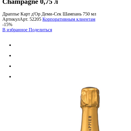
Champagne
0,75 л
Драппье Карт д'Ор Деми-Сек Шампань 750 мл
Артикул
Арт.
52205
Корпоративным клиентам
-15%
В избранное
Поделиться