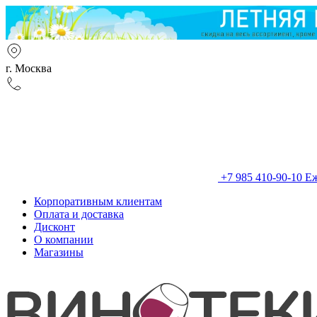
г. Москва
+7 985 410-90-10
Еж
Корпоративным клиентам
Оплата и доставка
Дисконт
О компании
Магазины