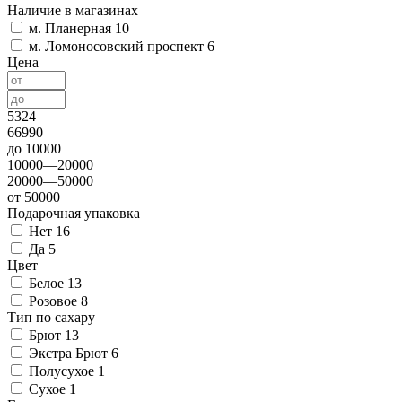
Наличие в магазинах
м. Планерная
10
м. Ломоносовский проспект
6
Цена
5324
66990
до 10000
10000—20000
20000—50000
от 50000
Подарочная упаковка
Нет
16
Да
5
Цвет
Белое
13
Розовое
8
Тип по сахару
Брют
13
Экстра Брют
6
Полусухое
1
Сухое
1