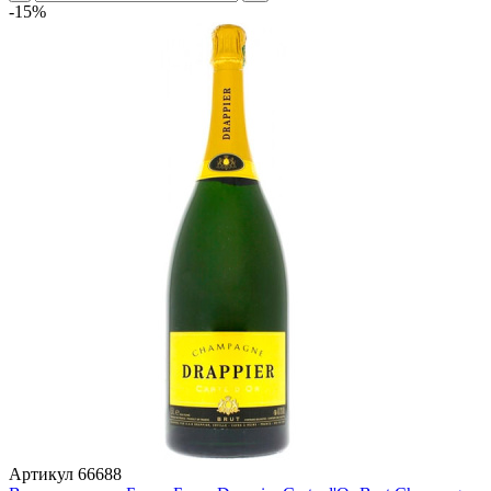
-15%
Артикул
66688