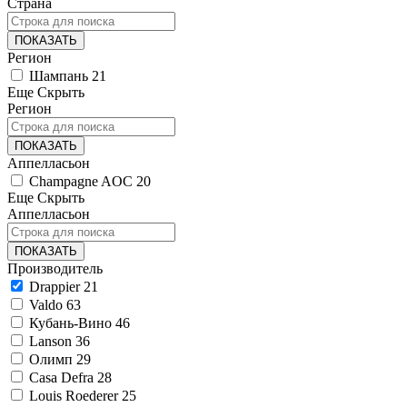
Страна
ПОКАЗАТЬ
Регион
Шампань
21
Еще
Скрыть
Регион
ПОКАЗАТЬ
Аппелласьон
Champagne AOC
20
Еще
Скрыть
Аппелласьон
ПОКАЗАТЬ
Производитель
Drappier
21
Valdo
63
Кубань-Вино
46
Lanson
36
Олимп
29
Casa Defra
28
Louis Roederer
25