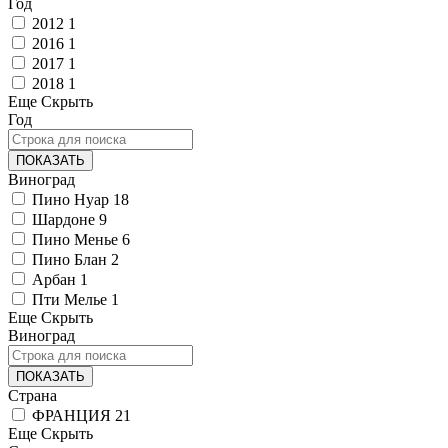
Год
2012
1
2016
1
2017
1
2018
1
Еще
Скрыть
Год
ПОКАЗАТЬ
Виноград
Пино Нуар
18
Шардоне
9
Пино Менье
6
Пино Блан
2
Арбан
1
Пти Мелье
1
Еще
Скрыть
Виноград
ПОКАЗАТЬ
Страна
ФРАНЦИЯ
21
Еще
Скрыть