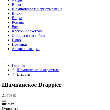
Акции
Вино
Шампанское и игристые вина
Виски
Водка
Коньяк
Ром
Крепкий алкоголь
Ликёры и настойки
Пиво
Новинки
Акции и скидки
Главная
/
Шампанские и игристые
/
Drappier
Шампанское Drappier
21 товар
Фильтр
Очистить