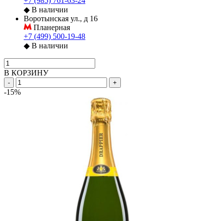
+7 (985) 761-63-24
◆
В наличии
Воротынская ул., д 16
Планерная
+7 (499) 500-19-48
◆
В наличии
В КОРЗИНУ
-
+
-15%