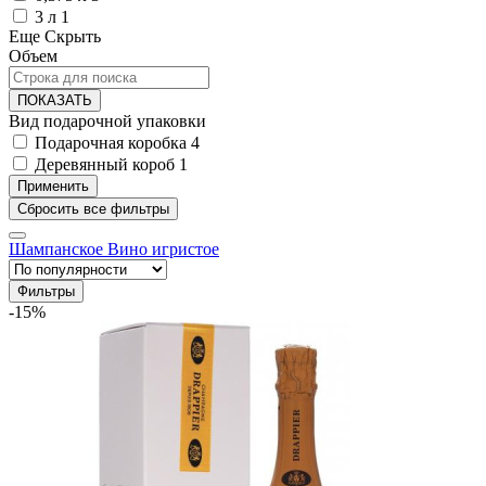
3 л
1
Еще
Скрыть
Объем
ПОКАЗАТЬ
Вид подарочной упаковки
Подарочная коробка
4
Деревянный короб
1
Шампанское
Вино игристое
Фильтры
-15%