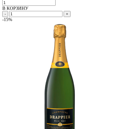
В КОРЗИНУ
-
+
-15%