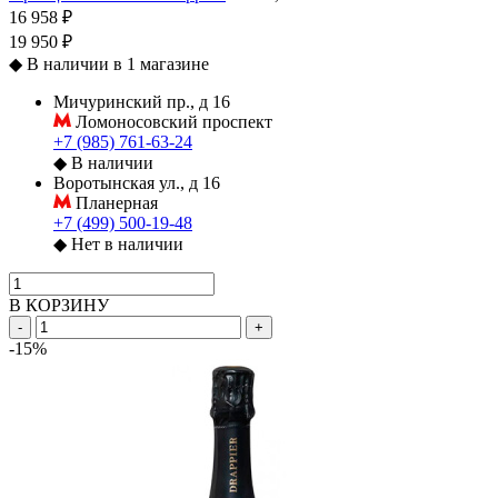
16 958 ₽
19 950 ₽
◆
В наличии в 1 магазине
Мичуринский пр., д 16
Ломоносовский проспект
+7 (985) 761-63-24
◆
В наличии
Воротынская ул., д 16
Планерная
+7 (499) 500-19-48
◆
Нет в наличии
В КОРЗИНУ
-
+
-15%