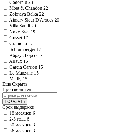
Codorniu
23
Moet & Chandon
22
Zolotaya Balka
22
Aimery Sieur D'Arques
20
Villa Sandi
20
Novy Svet
19
Gosset
17
Gramona
17
Schlumberger
17
Абрау-Дюрсо
17
Arlaux
15
Garcia Carrion
15
Le Manzane
15
Mailly
15
Еще
Скрыть
Производитель
ПОКАЗАТЬ
Срок выдержки
18 месяцев
6
2-3 года
6
30 месяцев
3
36 месяцев
3