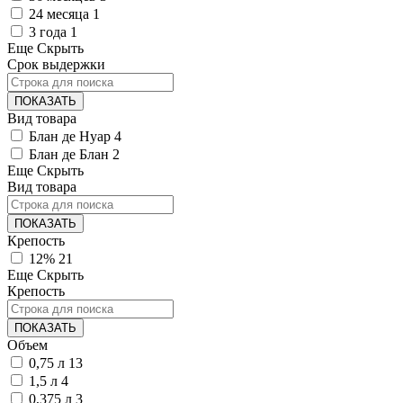
24 месяца
1
3 года
1
Еще
Скрыть
Срок выдержки
ПОКАЗАТЬ
Вид товара
Блан де Нуар
4
Блан де Блан
2
Еще
Скрыть
Вид товара
ПОКАЗАТЬ
Крепость
12%
21
Еще
Скрыть
Крепость
ПОКАЗАТЬ
Объем
0,75 л
13
1,5 л
4
0,375 л
3