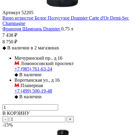
Артикул
52205
Вино игристое Белое Полусухое Drappier Carte d'Or Demi-Sec
Champagne
Франция
Шампань
Drappier
0,75 л
7 438 ₽
8 750 ₽
◆
В наличии в 2 магазинах
Мичуринский пр., д 16
Ломоносовский проспект
+7 (985) 761-63-24
◆
В наличии
Воротынская ул., д 16
Планерная
+7 (499) 500-19-48
◆
В наличии
В КОРЗИНУ
-
+
-15%