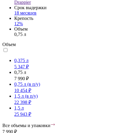
Drappier
Срок выдержки
18 месяцев
Крепость
12%
Объем
0,75 л
Объем
0,375 л
5 347 ₽
0,75 л
7 990 ₽
0,75 л
(в п/у)
10 454 ₽
1,5 л
(в п/у)
22 398 ₽
1,5 л
25 943 ₽
Все объемы и упаковки
7 990 ₽