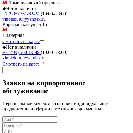
Ломоносовский проспект
◆
Нет в наличии
+7 (985) 761-63-24
(10:00–23:00)
vinoteki.ru@yandex.ru
Воротынская ул., д 16
Планерная
Смотреть на карте
◆
Нет в наличии
+7 (499) 500-19-48
(10:00–23:00)
vinoteki.ru@yandex.ru
Смотреть на карте
Заявка на корпоративное
обслуживание
Персональный менеджер составит индивидуальное
предложение и оформит все нужные документы.