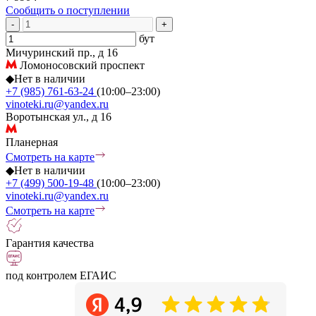
Сообщить о поступлении
-
+
бут
Мичуринский пр., д 16
Ломоносовский проспект
◆
Нет в наличии
+7 (985) 761-63-24
(10:00–23:00)
vinoteki.ru@yandex.ru
Воротынская ул., д 16
Планерная
Смотреть на карте
◆
Нет в наличии
+7 (499) 500-19-48
(10:00–23:00)
vinoteki.ru@yandex.ru
Смотреть на карте
Гарантия качества
под контролем ЕГАИС