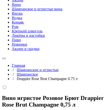
Акции
Вино
Шампанское и игристые вина
Виски
Водка
Коньяк
Ром
Крепкий алкоголь
Ликёры и настойки
Пиво
Новинки
Акции и скидки
Главная
/
Шампанские и игристые
/
Шампанское
/
Drappier Rose Brut Champagne 0.75 л
Вино игристое Розовое Брют Drappier
Rose Brut Champagne
0,75 л