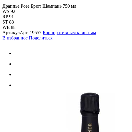
Драппье Розе Брют Шампань 750 мл
WS 92
RP 91
ST 88
WE 88
Артикул
Арт.
19557
Корпоративным клиентам
В избранное
Поделиться