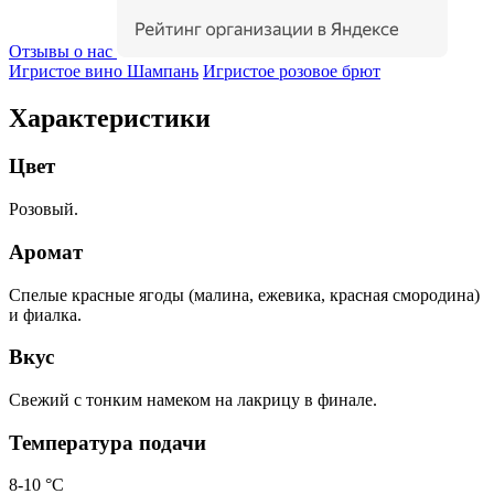
Отзывы о нас
Игристое вино Шампань
Игристое розовое брют
Характеристики
Цвет
Розовый.
Аромат
Спелые красные ягоды (малина, ежевика, красная смородина)
и фиалка.
Вкус
Свежий с тонким намеком на лакрицу в финале.
Температура подачи
8-10 °С