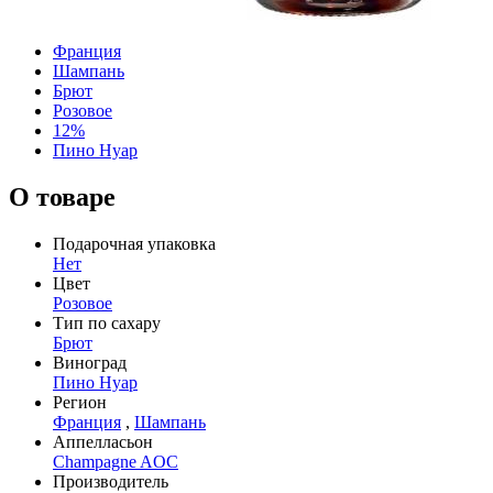
Франция
Шампань
Брют
Розовое
12%
Пино Нуар
О товаре
Подарочная упаковка
Нет
Цвет
Розовое
Тип по сахару
Брют
Виноград
Пино Нуар
Регион
Франция
,
Шампань
Аппелласьон
Champagne AOC
Производитель