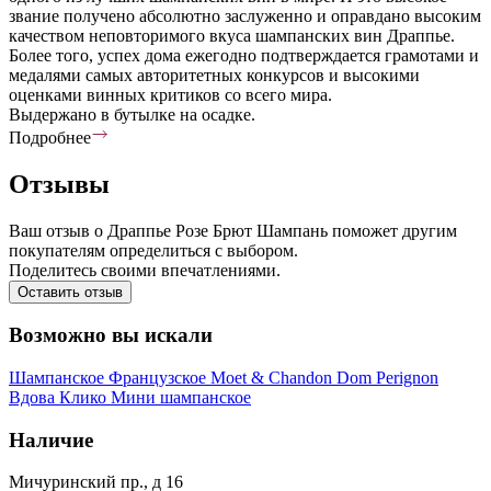
звание получено абсолютно заслуженно и оправдано высоким
качеством неповторимого вкуса шампанских вин Драппье.
Более того, успех дома ежегодно подтверждается грамотами и
медалями самых авторитетных конкурсов и высокими
оценками винных критиков со всего мира.
Выдержано в бутылке на осадке.
Подробнее
Отзывы
Ваш отзыв о Драппье Розе Брют Шампань поможет другим
покупателям определиться с выбором.
Поделитесь своими впечатлениями.
Оставить отзыв
Возможно вы искали
Шампанское
Французское
Moet & Chandon
Dom Perignon
Вдова Клико
Мини шампанское
Наличие
Мичуринский пр., д 16