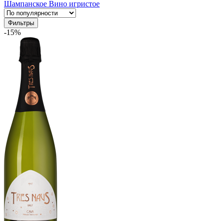
Шампанское
Вино игристое
Фильтры
-15%