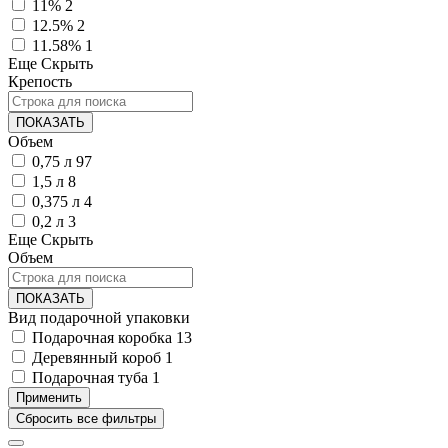
11%
2
12.5%
2
11.58%
1
Еще
Скрыть
Крепость
ПОКАЗАТЬ
Объем
0,75 л
97
1,5 л
8
0,375 л
4
0,2 л
3
Еще
Скрыть
Объем
ПОКАЗАТЬ
Вид подарочной упаковки
Подарочная коробка
13
Деревянный короб
1
Подарочная туба
1