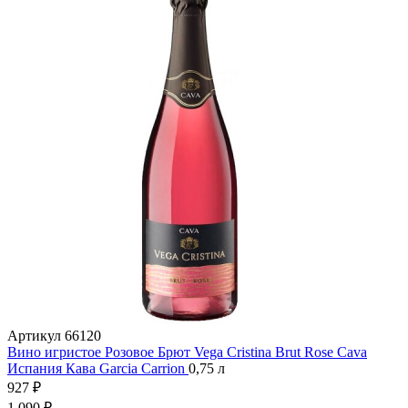
Артикул
66120
Вино игристое Розовое Брют Vega Cristina Brut Rose Cava
Испания
Кава
Garcia Carrion
0,75 л
927 ₽
1 090 ₽