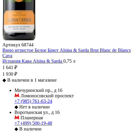
Артикул
68744
Вино игристое Белое Брют Alsina & Sarda Brut Blanc de Blancs
Cava
Испания
Кава
Alsina & Sarda
0,75 л
1 641 ₽
1 930 ₽
◆
В наличии в 1 магазине
Мичуринский пр., д 16
Ломоносовский проспект
+7 (985) 761-63-24
◆
Нет в наличии
Воротынская ул., д 16
Планерная
+7 (499) 500-19-48
◆
В наличии