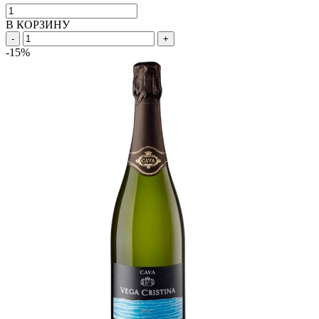
В КОРЗИНУ
-
+
-15%