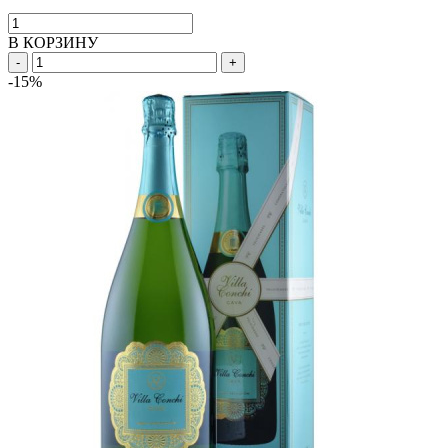
В КОРЗИНУ
-
+
-15%