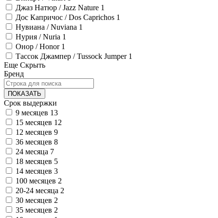
Джаз Натюр / Jazz Nature
1
Дос Капричос / Dos Caprichos
1
Нувиана / Nuviana
1
Нурия / Nuria
1
Онор / Honor
1
Тассок Джампер / Tussock Jumper
1
Еще
Скрыть
Бренд
ПОКАЗАТЬ
Срок выдержки
9 месяцев
13
15 месяцев
12
12 месяцев
9
36 месяцев
8
24 месяца
7
18 месяцев
5
14 месяцев
3
100 месяцев
2
20-24 месяца
2
30 месяцев
2
35 месяцев
2