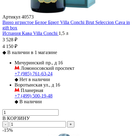
Артикул
40573
Вино игристое Белое Брют Villa Conchi Brut Seleccion Cava in
gift box
Испания
Кава
Villa Conchi
1,5 л
3 528 ₽
4 150 ₽
◆
В наличии в 1 магазине
Мичуринский пр., д 16
Ломоносовский проспект
+7 (985) 761-63-24
◆
Нет в наличии
Воротынская ул., д 16
Планерная
+7 (499) 500-19-48
◆
В наличии
В КОРЗИНУ
-
+
-15%