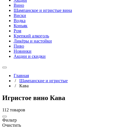
Акции
Вино
Шампанское и игристые вина
Виски
Водка
Коньяк
Ром
Крепкий алкоголь
Ликёры и настойки
Пиво
Новинки
Акции и скидки
Главная
/
Шампанские и игристые
/
Кава
Игристое вино Кава
112 товаров
Фильтр
Очистить