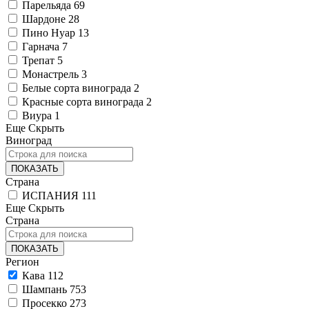
Парельяда
69
Шардоне
28
Пино Нуар
13
Гарнача
7
Трепат
5
Монастрель
3
Белые сорта винограда
2
Красные сорта винограда
2
Виура
1
Еще
Скрыть
Виноград
ПОКАЗАТЬ
Страна
ИСПАНИЯ
111
Еще
Скрыть
Страна
ПОКАЗАТЬ
Регион
Кава
112
Шампань
753
Просекко
273