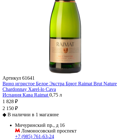
Артикул
61641
Вино игристое Белое Экстра Брют Raimat Brut Nature
Chardonnay Xarel-lo Cava
Испания
Кава
Raimat
0,75 л
1 828 ₽
2 150 ₽
◆
В наличии в 1 магазине
Мичуринский пр., д 16
Ломоносовский проспект
+7 (985) 761-63-24