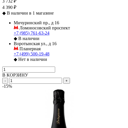
3 732 ₽
4 390 ₽
◆
В наличии в 1 магазине
Мичуринский пр., д 16
Ломоносовский проспект
+7 (985) 761-63-24
◆
В наличии
Воротынская ул., д 16
Планерная
+7 (499) 500-19-48
◆
Нет в наличии
В КОРЗИНУ
-
+
-15%