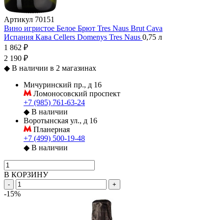
Артикул
70151
Вино игристое Белое Брют Tres Naus Brut Cava
Испания
Кава
Cellers Domenys
Tres Naus
0,75 л
1 862 ₽
2 190 ₽
◆
В наличии в 2 магазинах
Мичуринский пр., д 16
Ломоносовский проспект
+7 (985) 761-63-24
◆
В наличии
Воротынская ул., д 16
Планерная
+7 (499) 500-19-48
◆
В наличии
В КОРЗИНУ
-
+
-15%