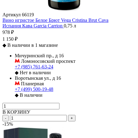
Артикул
66119
Вино игристое Белое Брют Vega Cristina Brut Cava
Испания
Кава
Garcia Carrion
0,75 л
978 ₽
1 150 ₽
◆
В наличии в 1 магазине
Мичуринский пр., д 16
Ломоносовский проспект
+7 (985) 761-63-24
◆
Нет в наличии
Воротынская ул., д 16
Планерная
+7 (499) 500-19-48
◆
В наличии
В КОРЗИНУ
-
+
-15%