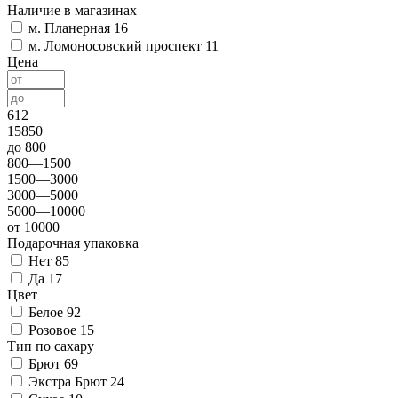
Наличие в магазинах
м. Планерная
16
м. Ломоносовский проспект
11
Цена
612
15850
до 800
800—1500
1500—3000
3000—5000
5000—10000
от 10000
Подарочная упаковка
Нет
85
Да
17
Цвет
Белое
92
Розовое
15
Тип по сахару
Брют
69
Экстра Брют
24