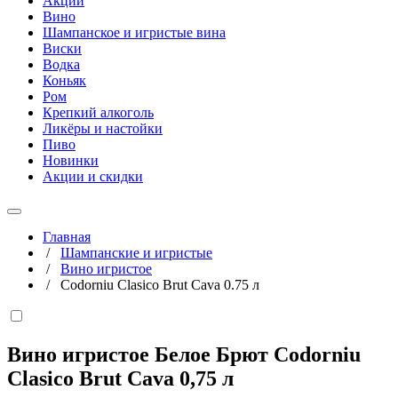
Акции
Вино
Шампанское и игристые вина
Виски
Водка
Коньяк
Ром
Крепкий алкоголь
Ликёры и настойки
Пиво
Новинки
Акции и скидки
Главная
/
Шампанские и игристые
/
Вино игристое
/
Codorniu Clasico Brut Cava 0.75 л
Вино игристое Белое Брют Codorniu
Clasico Brut Cava
0,75 л