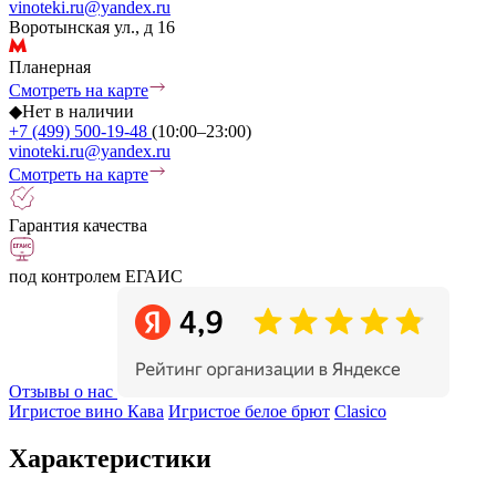
vinoteki.ru@yandex.ru
Воротынская ул., д 16
Планерная
Смотреть на карте
◆
Нет в наличии
+7 (499) 500-19-48
(10:00–23:00)
vinoteki.ru@yandex.ru
Смотреть на карте
Гарантия качества
под контролем ЕГАИС
Отзывы о нас
Игристое вино Кава
Игристое белое брют
Clasico
Характеристики