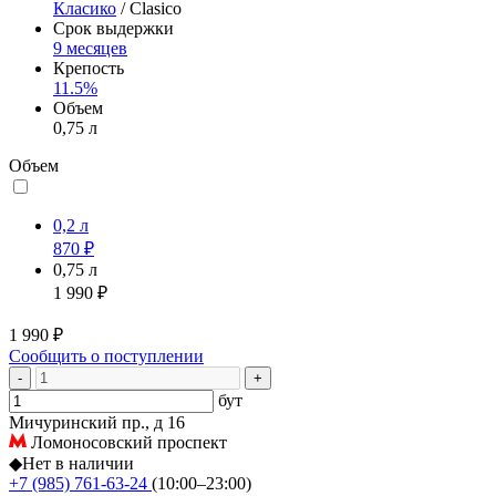
Класико
/ Clasico
Срок выдержки
9 месяцев
Крепость
11.5%
Объем
0,75 л
Объем
0,2 л
870 ₽
0,75 л
1 990 ₽
1 990 ₽
Сообщить о поступлении
-
+
бут
Мичуринский пр., д 16
Ломоносовский проспект
◆
Нет в наличии
+7 (985) 761-63-24
(10:00–23:00)