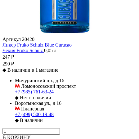
Артикул
20420
Ликер Fruko Schulz Blue Curacao
Чехия
Fruko Schulz
0,05 л
247 ₽
290 ₽
◆
В наличии в 1 магазине
Мичуринский пр., д 16
Ломоносовский проспект
+7 (985) 761-63-24
◆
Нет в наличии
Воротынская ул., д 16
Планерная
+7 (499) 500-19-48
◆
В наличии
В КОРЗИНУ