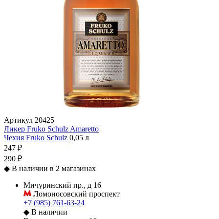
Артикул
20425
Ликер Fruko Schulz Amaretto
Чехия
Fruko Schulz
0,05 л
247 ₽
290 ₽
◆
В наличии в 2 магазинах
Мичуринский пр., д 16
Ломоносовский проспект
+7 (985) 761-63-24
◆
В наличии