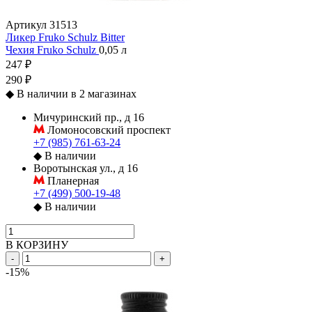
Артикул
31513
Ликер Fruko Schulz Bitter
Чехия
Fruko Schulz
0,05 л
247 ₽
290 ₽
◆
В наличии в 2 магазинах
Мичуринский пр., д 16
Ломоносовский проспект
+7 (985) 761-63-24
◆
В наличии
Воротынская ул., д 16
Планерная
+7 (499) 500-19-48
◆
В наличии
В КОРЗИНУ
-
+
-15%