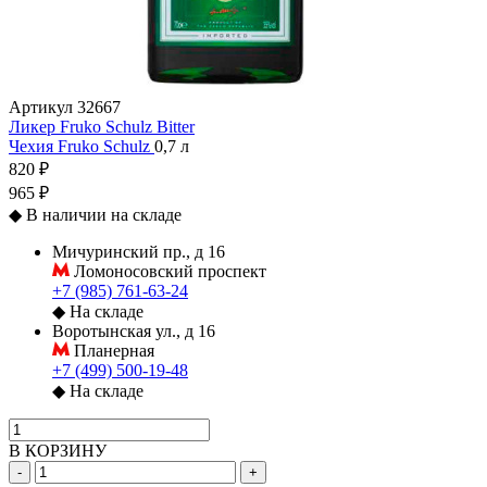
Артикул
32667
Ликер Fruko Schulz Bitter
Чехия
Fruko Schulz
0,7 л
820 ₽
965 ₽
◆
В наличии на складе
Мичуринский пр., д 16
Ломоносовский проспект
+7 (985) 761-63-24
◆
На складе
Воротынская ул., д 16
Планерная
+7 (499) 500-19-48
◆
На складе
В КОРЗИНУ
-
+