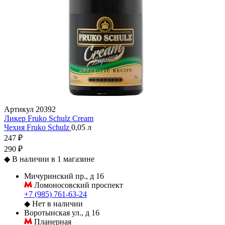
Артикул
20392
Ликер Fruko Schulz Cream
Чехия
Fruko Schulz
0,05 л
247 ₽
290 ₽
◆
В наличии в 1 магазине
Мичуринский пр., д 16
Ломоносовский проспект
+7 (985) 761-63-24
◆
Нет в наличии
Воротынская ул., д 16
Планерная