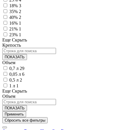
18%
3
35%
2
40%
2
16%
1
21%
1
23%
1
Еще
Скрыть
Крепость
ПОКАЗАТЬ
Объем
0,7 л
29
0,05 л
6
0,5 л
2
1 л
1
Еще
Скрыть
Объем
ПОКАЗАТЬ