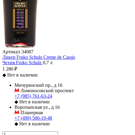
Артикул
34087
Ликер Fruko Schulz Creme de Cassis
Чехия
Fruko Schulz
0,7 л
1 280 ₽
◆
Нет в наличии
Мичуринский пр., д 16
Ломоносовский проспект
+7 (985) 761-63-24
◆
Нет в наличии
Воротынская ул., д 16
Планерная
+7 (499) 500-19-48
◆
Нет в наличии