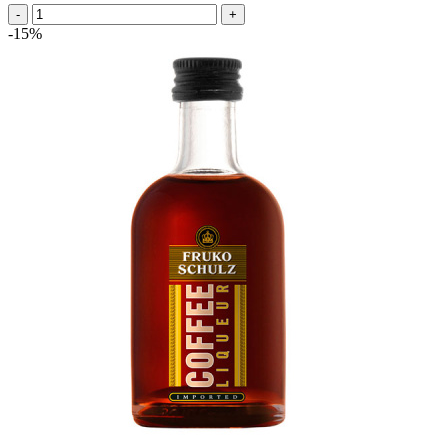
-
+
-15%