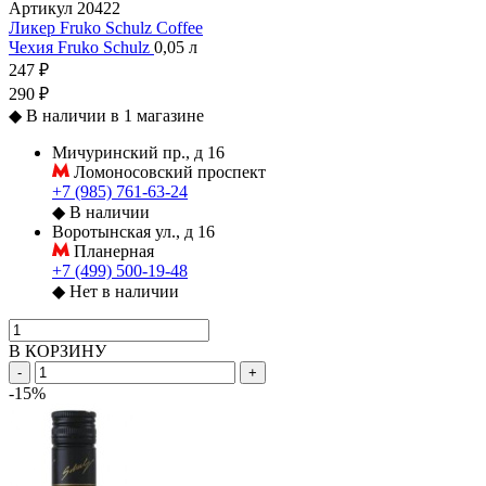
Артикул
20422
Ликер Fruko Schulz Coffee
Чехия
Fruko Schulz
0,05 л
247 ₽
290 ₽
◆
В наличии в 1 магазине
Мичуринский пр., д 16
Ломоносовский проспект
+7 (985) 761-63-24
◆
В наличии
Воротынская ул., д 16
Планерная
+7 (499) 500-19-48
◆
Нет в наличии
В КОРЗИНУ
-
+
-15%