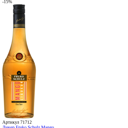
-15%
Артикул
71712
Ликер Fruko Schulz Mango