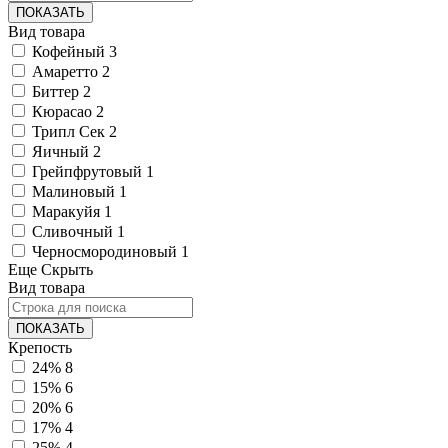
ПОКАЗАТЬ
Вид товара
Кофейный
3
Амаретто
2
Биттер
2
Кюрасао
2
Трипл Сек
2
Яичный
2
Грейпфрутовый
1
Малиновый
1
Маракуйя
1
Сливочный
1
Черносмородиновый
1
Еще
Скрыть
Вид товара
ПОКАЗАТЬ
Крепость
24%
8
15%
6
20%
6
17%
4
25%
4