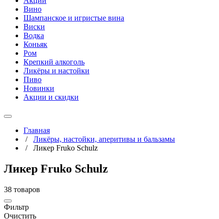
Акции
Вино
Шампанское и игристые вина
Виски
Водка
Коньяк
Ром
Крепкий алкоголь
Ликёры и настойки
Пиво
Новинки
Акции и скидки
Главная
/
Ликёры, настойки, аперитивы и бальзамы
/
Ликер Fruko Schulz
Ликер Fruko Schulz
38 товаров
Фильтр
Очистить