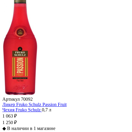
Артикул
70092
Ликер Fruko Schulz Passion Fruit
Чехия
Fruko Schulz
0,7 л
1 063 ₽
1 250 ₽
◆
В наличии в 1 магазине