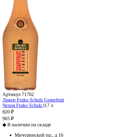
Артикул
71702
Ликер Fruko Schulz Grapefruit
Чехия
Fruko Schulz
0,7 л
820 ₽
965 ₽
◆
В наличии на складе
Мичуринский пр., д 16