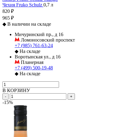
Чехия
Fruko Schulz
0,7 л
820 ₽
965 ₽
◆
В наличии на складе
Мичуринский пр., д 16
Ломоносовский проспект
+7 (985) 761-63-24
◆
На складе
Воротынская ул., д 16
Планерная
+7 (499) 500-19-48
◆
На складе
В КОРЗИНУ
-
+
-15%