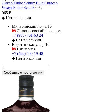
Ликер Fruko Schulz Blue Curacao
Чехия
Fruko Schulz
0,7 л
965 ₽
◆
Нет в наличии
Мичуринский пр., д 16
Ломоносовский проспект
+7 (985) 761-63-24
◆
Нет в наличии
Воротынская ул., д 16
Планерная
+7 (499) 500-19-48
◆
Нет в наличии
Сообщить о поступлении