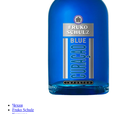
Чехия
Fruko Schulz