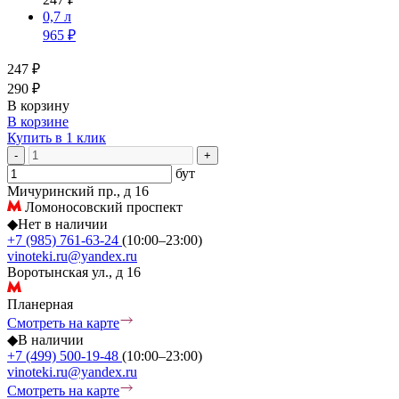
0,7 л
965 ₽
247 ₽
290 ₽
В корзину
В корзине
Купить в 1 клик
-
+
бут
Мичуринский пр., д 16
Ломоносовский проспект
◆
Нет в наличии
+7 (985) 761-63-24
(10:00–23:00)
vinoteki.ru@yandex.ru
Воротынская ул., д 16
Планерная
Смотреть на карте
◆
В наличии
+7 (499) 500-19-48
(10:00–23:00)
vinoteki.ru@yandex.ru
Смотреть на карте