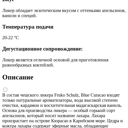
Ликер обладает экзотическим вкусом с оттенками апельсинов,
ванили и специй.
Температура подачи
20-22 °С
Дегустационное сопровождение:
Ликер является отличной основой для приготовления
разнообразных коктейлей.
Описание
В состав чешского ликера Fruko Schulz, Blue Curacao входят
только натуральные ароматизаторы, вода высокой степени
очистки, кардамон и восхитительная мадагаскарская ваниль.
Основа для производства ликера — особый горький сорт
апельсинов, который носит название лахара. Лахара
произрастает на острове Кюрасао в Карибском море. Цедра и
кожура лахары содержат эфирные масла, обладающие