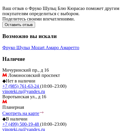
Ваш отзыв о Фруко Шульц Блю Кюрасао поможет другим
покупателям определиться с выбором.
Поделитесь своими впечатлениями.
Оставить отзыв
Возможно вы искали
Фруко Шульц
Mozart
Амаро
Амаретто
Наличие
Мичуринский пр., д 16
Ломоносовский проспект
◆
Нет в наличии
+7 (985) 761-63-24
(10:00–23:00)
vinoteki.ru@yandex.ru
Воротынская ул., д 16
Планерная
Смотреть на карте
◆
В наличии
+7 (499) 500-19-48
(10:00–23:00)
vinoteki.ru@yandex.ru