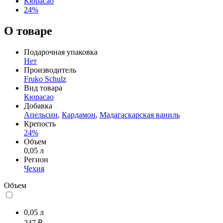
Кюрасао
24%
О товаре
Подарочная упаковка
Нет
Производитель
Fruko Schulz
Вид товара
Кюрасао
Добавка
Апельсин
,
Кардамон
,
Мадагаскарская ваниль
Крепость
24%
Объем
0,05 л
Регион
Чехия
Объем
0,05 л
247 ₽