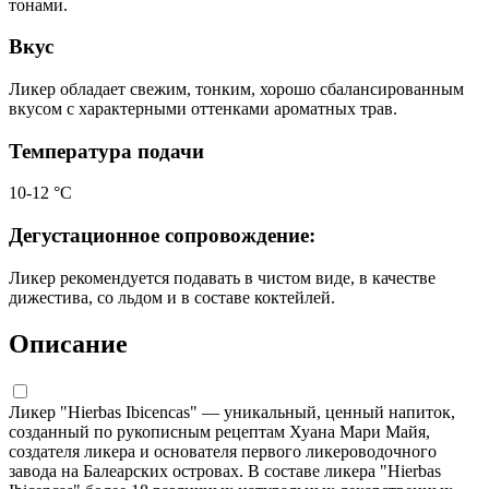
тонами.
Вкус
Ликер обладает свежим, тонким, хорошо сбалансированным
вкусом с характерными оттенками ароматных трав.
Температура подачи
10-12 °С
Дегустационное сопровождение:
Ликер рекомендуется подавать в чистом виде, в качестве
дижестива, со льдом и в составе коктейлей.
Описание
Ликер "Hierbas Ibicencas" — уникальный, ценный напиток,
созданный по рукописным рецептам Хуана Мари Майя,
создателя ликера и основателя первого ликероводочного
завода на Балеарских островах. В составе ликера "Hierbas