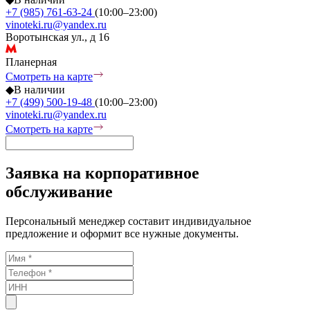
+7 (985) 761-63-24
(10:00–23:00)
vinoteki.ru@yandex.ru
Воротынская ул., д 16
Планерная
Смотреть на карте
◆
В наличии
+7 (499) 500-19-48
(10:00–23:00)
vinoteki.ru@yandex.ru
Смотреть на карте
Заявка на корпоративное
обслуживание
Персональный менеджер составит индивидуальное
предложение и оформит все нужные документы.