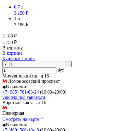
0,7 л
3 150 ₽
1 л
3 188 ₽
3 188 ₽
3 750 ₽
В корзину
В корзине
Купить в 1 клик
-
+
бут
Мичуринский пр., д 16
Ломоносовский проспект
◆
В наличии
+7 (985) 761-63-24
(10:00–23:00)
vinoteki.ru@yandex.ru
Воротынская ул., д 16
Планерная
Смотреть на карте
◆
В наличии
+7 (499) 500-19-48
(10:00–23:00)