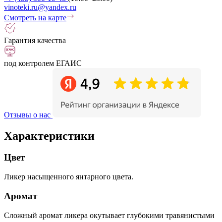
vinoteki.ru@yandex.ru
Смотреть на карте
Гарантия качества
под контролем ЕГАИС
Отзывы о нас
Характеристики
Цвет
Ликер насыщенного янтарного цвета.
Аромат
Cложный аромат ликера окутывает глубокими травянистыми