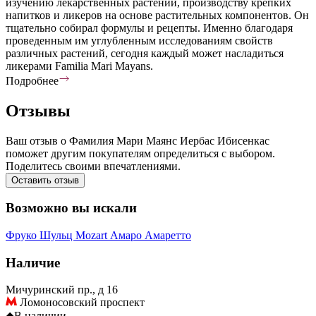
изучению лекарственных растений, производству крепких
напитков и ликеров на основе растительных компонентов. Он
тщательно собирал формулы и рецепты. Именно благодаря
проведенным им углубленным исследованиям свойств
различных растений, сегодня каждый может насладиться
ликерами Familia Mari Mayans.
Подробнее
Отзывы
Ваш отзыв о Фамилия Мари Маянс Иербас Ибисенкас
поможет другим покупателям определиться с выбором.
Поделитесь своими впечатлениями.
Оставить отзыв
Возможно вы искали
Фруко Шульц
Mozart
Амаро
Амаретто
Наличие
Мичуринский пр., д 16
Ломоносовский проспект
◆
В наличии