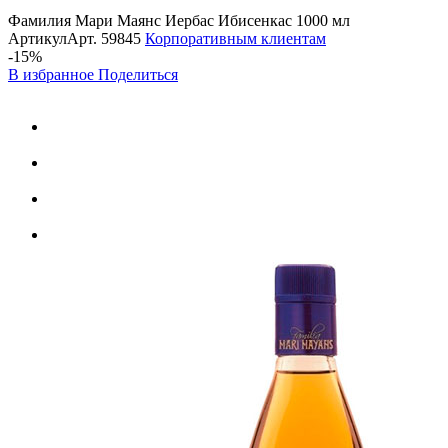
Фамилия Мари Маянс Иербас Ибисенкас 1000 мл
Артикул
Арт.
59845
Корпоративным клиентам
-15%
В избранное
Поделиться