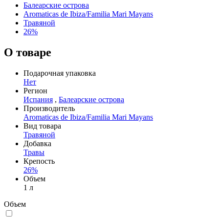
Балеарские острова
Aromaticas de Ibiza/Familia Mari Mayans
Травяной
26%
О товаре
Подарочная упаковка
Нет
Регион
Испания
,
Балеарские острова
Производитель
Aromaticas de Ibiza/Familia Mari Mayans
Вид товара
Травяной
Добавка
Травы
Крепость
26%
Объем
1 л
Объем