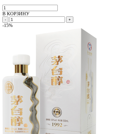
В КОРЗИНУ
-
+
-15%