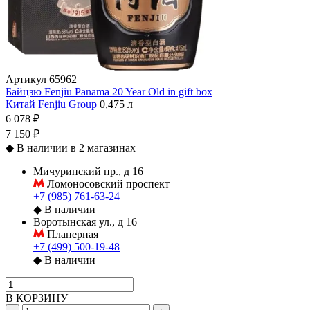
Артикул
65962
Байцзю Fenjiu Panama 20 Year Old in gift box
Китай
Fenjiu Group
0,475 л
6 078 ₽
7 150 ₽
◆
В наличии в 2 магазинах
Мичуринский пр., д 16
Ломоносовский проспект
+7 (985) 761-63-24
◆
В наличии
Воротынская ул., д 16
Планерная
+7 (499) 500-19-48
◆
В наличии
В КОРЗИНУ