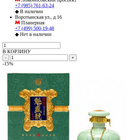
+7 (985) 761-63-24
◆
В наличии
Воротынская ул., д 16
Планерная
+7 (499) 500-19-48
◆
Нет в наличии
В КОРЗИНУ
-
+
-15%