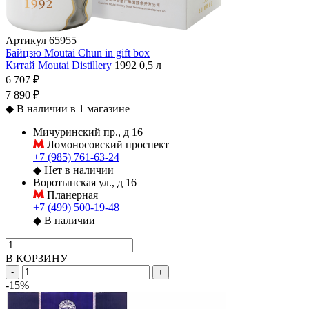
Артикул
65955
Байцзю Moutai Chun in gift box
Китай
Moutai Distillery
1992
0,5 л
6 707 ₽
7 890 ₽
◆
В наличии в 1 магазине
Мичуринский пр., д 16
Ломоносовский проспект
+7 (985) 761-63-24
◆
Нет в наличии
Воротынская ул., д 16
Планерная
+7 (499) 500-19-48
◆
В наличии
В КОРЗИНУ
-
+
-15%