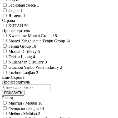
Зерновая смесь
1
Сорго
1
Ячмень
1
Страна
КИТАЙ
59
Производитель
Kweichow Moutai Group
18
Shanxi Xinghuacun Fenjiu Group
14
Fenjiu Group
10
Moutai Distillery
6
Feitian Loong
4
Niulanshan Distillery
3
Guizhou Yanbo Wine Industry
2
Luzhou Laojiao
2
Еще
Скрыть
Производитель
ПОКАЗАТЬ
Бренд
Маотай / Moutai
18
Феньцзю / Fenjiu
14
Мебяо / Meibiao
2