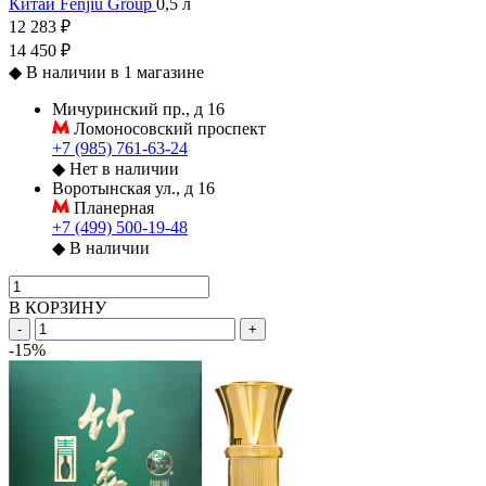
Китай
Fenjiu Group
0,5 л
12 283 ₽
14 450 ₽
◆
В наличии в 1 магазине
Мичуринский пр., д 16
Ломоносовский проспект
+7 (985) 761-63-24
◆
Нет в наличии
Воротынская ул., д 16
Планерная
+7 (499) 500-19-48
◆
В наличии
В КОРЗИНУ
-
+
-15%