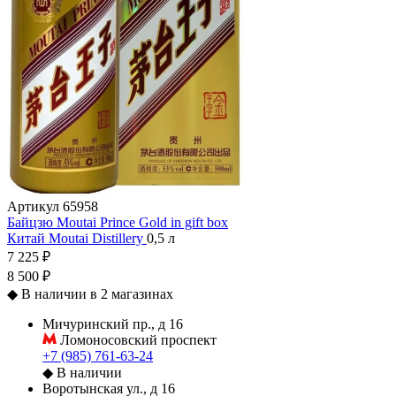
Артикул
65958
Байцзю Moutai Prince Gold in gift box
Китай
Moutai Distillery
0,5 л
7 225 ₽
8 500 ₽
◆
В наличии в 2 магазинах
Мичуринский пр., д 16
Ломоносовский проспект
+7 (985) 761-63-24
◆
В наличии
Воротынская ул., д 16