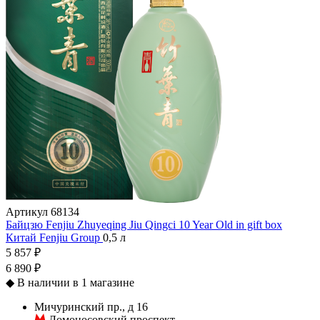
Артикул
68134
Байцзю Fenjiu Zhuyeqing Jiu Qingci 10 Year Old in gift box
Китай
Fenjiu Group
0,5 л
5 857 ₽
6 890 ₽
◆
В наличии в 1 магазине
Мичуринский пр., д 16
Ломоносовский проспект