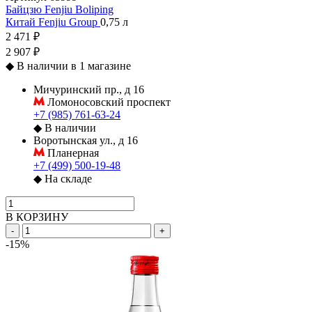
Байцзю Fenjiu Boliping
Китай
Fenjiu Group
0,75 л
2 471 ₽
2 907 ₽
◆
В наличии в 1 магазине
Мичуринский пр., д 16
Ломоносовский проспект
+7 (985) 761-63-24
◆
В наличии
Воротынская ул., д 16
Планерная
+7 (499) 500-19-48
◆
На складе
В КОРЗИНУ
-
+
-15%