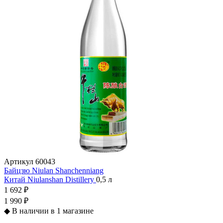
Артикул
60043
Байцзю Niulan Shanchenniang
Китай
Niulanshan Distillery
0,5 л
1 692 ₽
1 990 ₽
◆
В наличии в 1 магазине