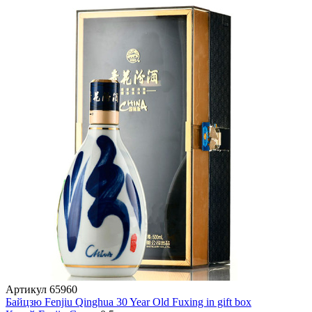
Артикул
65960
Байцзю Fenjiu Qinghua 30 Year Old Fuxing in gift box