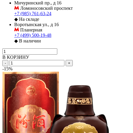
Мичуринский пр., д 16
Ломоносовский проспект
+7 (985) 761-63-24
◆
На складе
Воротынская ул., д 16
Планерная
+7 (499) 500-19-48
◆
В наличии
В КОРЗИНУ
-
+
-15%