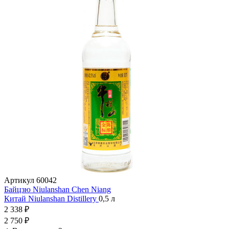
Артикул
60042
Байцзю Niulanshan Chen Niang
Китай
Niulanshan Distillery
0,5 л
2 338 ₽
2 750 ₽