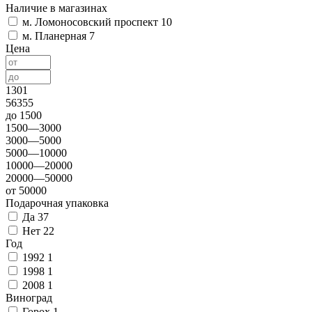
Наличие в магазинах
м. Ломоносовский проспект
10
м. Планерная
7
Цена
1301
56355
до 1500
1500—3000
3000—5000
5000—10000
10000—20000
20000—50000
от 50000
Подарочная упаковка
Да
37
Нет
22
Год
1992
1
1998
1
2008
1
Виноград
Горох
1