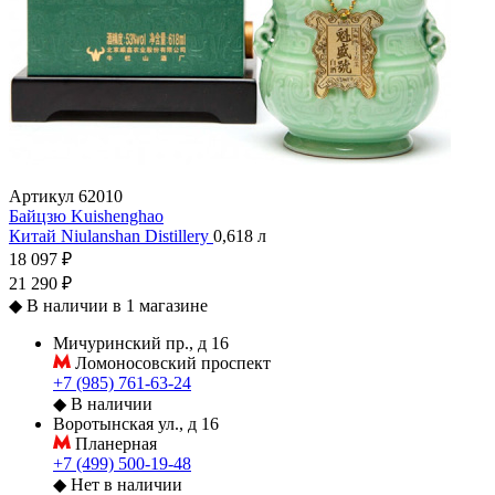
Артикул
62010
Байцзю Kuishenghao
Китай
Niulanshan Distillery
0,618 л
18 097 ₽
21 290 ₽
◆
В наличии в 1 магазине
Мичуринский пр., д 16
Ломоносовский проспект
+7 (985) 761-63-24
◆
В наличии
Воротынская ул., д 16
Планерная
+7 (499) 500-19-48
◆
Нет в наличии