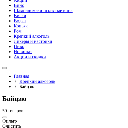
Акции
Вино
Шампанское и игристые вина
Виски
Водка
Коньяк
Ром
Крепкий алкоголь
Ликёры и настойки
Пиво
Новинки
Акции и скидки
Главная
/
Крепкий алкоголь
/
Байцзю
Байцзю
59 товаров
Фильтр
Очистить