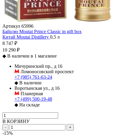
Артикул
65996
Байцзю Moutai Prince Classic in gift box
Китай
Moutai Distillery
0,5 л
8 747 ₽
10 290 ₽
◆
В наличии в 1 магазине
Мичуринский пр., д 16
Ломоносовский проспект
+7 (985) 761-63-24
◆
В наличии
Воротынская ул., д 16
Планерная
+7 (499) 500-19-48
◆
На складе
В КОРЗИНУ
-
+
-15%