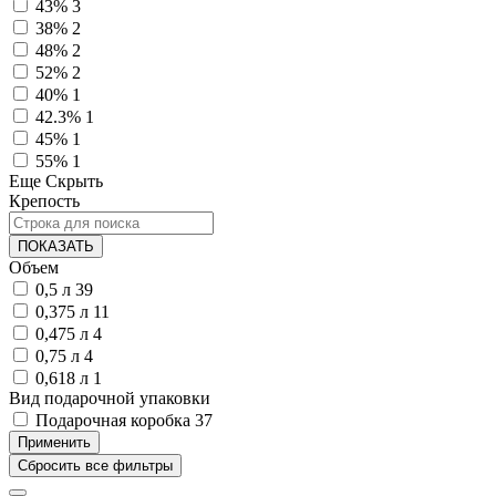
43%
3
38%
2
48%
2
52%
2
40%
1
42.3%
1
45%
1
55%
1
Еще
Скрыть
Крепость
ПОКАЗАТЬ
Объем
0,5 л
39
0,375 л
11
0,475 л
4
0,75 л
4
0,618 л
1
Вид подарочной упаковки
Подарочная коробка
37