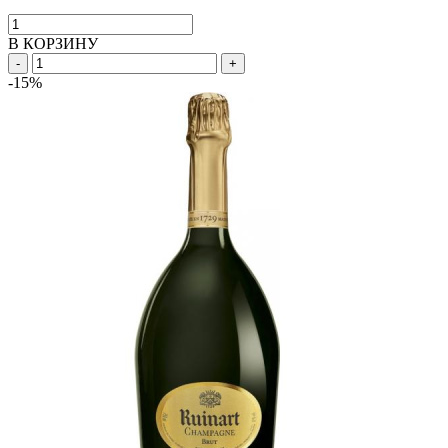
В КОРЗИНУ
-
+
-15%