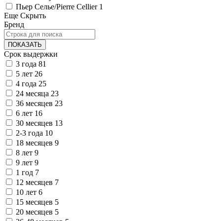
Пьер Селье/Pierre Cellier
1
Еще
Скрыть
Бренд
ПОКАЗАТЬ
Срок выдержки
3 года
81
5 лет
26
4 года
25
24 месяца
23
36 месяцев
23
6 лет
16
30 месяцев
13
2-3 года
10
18 месяцев
9
8 лет
9
9 лет
9
1 год
7
12 месяцев
7
10 лет
6
15 месяцев
5
20 месяцев
5