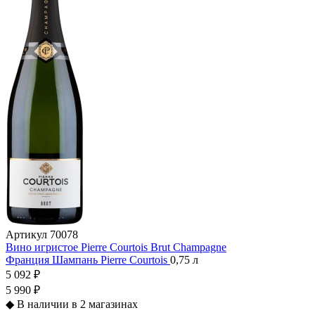
Артикул
70078
Вино игристое Pierre Сourtois Brut Champagne
Франция
Шампань
Pierre Сourtois
0,75 л
5 092 ₽
5 990 ₽
◆
В наличии в 2 магазинах