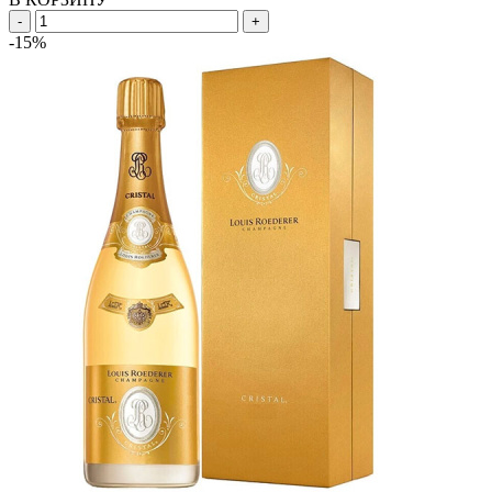
-
+
-15%