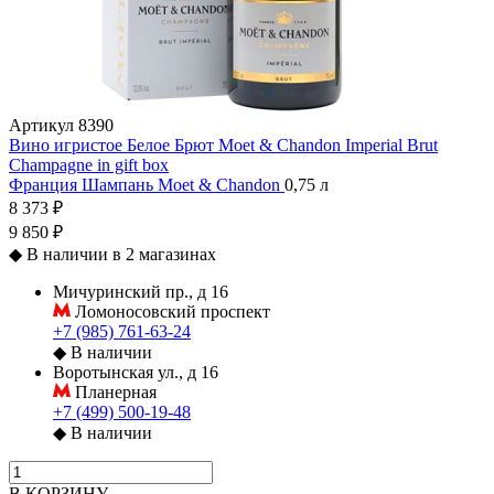
Артикул
8390
Вино игристое Белое Брют Moet & Chandon Imperial Brut
Champagne in gift box
Франция
Шампань
Moet & Chandon
0,75 л
8 373 ₽
9 850 ₽
◆
В наличии в 2 магазинах
Мичуринский пр., д 16
Ломоносовский проспект
+7 (985) 761-63-24
◆
В наличии
Воротынская ул., д 16
Планерная
+7 (499) 500-19-48
◆
В наличии
В КОРЗИНУ