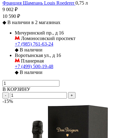
Франция
Шампань
Louis Roederer
0,75 л
9 002 ₽
10 590 ₽
◆
В наличии в 2 магазинах
Мичуринский пр., д 16
Ломоносовский проспект
+7 (985) 761-63-24
◆
В наличии
Воротынская ул., д 16
Планерная
+7 (499) 500-19-48
◆
В наличии
В КОРЗИНУ
-
+
-15%