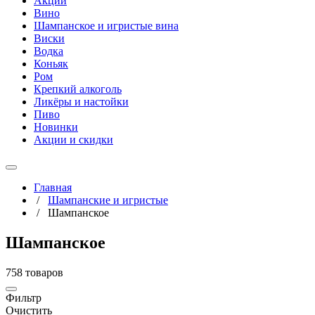
Акции
Вино
Шампанское и игристые вина
Виски
Водка
Коньяк
Ром
Крепкий алкоголь
Ликёры и настойки
Пиво
Новинки
Акции и скидки
Главная
/
Шампанские и игристые
/
Шампанское
Шампанское
758 товаров
Фильтр
Очистить