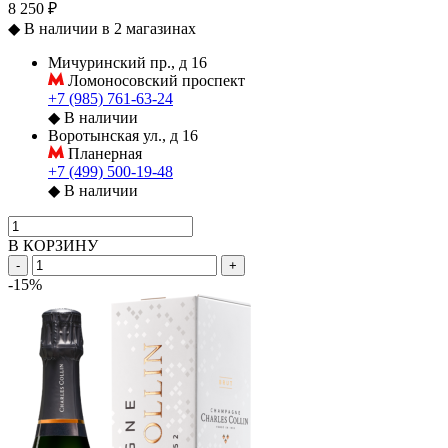
8 250 ₽
◆
В наличии в 2 магазинах
Мичуринский пр., д 16
Ломоносовский проспект
+7 (985) 761-63-24
◆
В наличии
Воротынская ул., д 16
Планерная
+7 (499) 500-19-48
◆
В наличии
В КОРЗИНУ
-
+
-15%