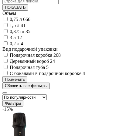
ПОКАЗАТЬ
Объем
0,75 л
666
1,5 л
41
0,375 л
35
3 л
12
0,2 л
4
Вид подарочной упаковки
Подарочная коробка
268
Деревянный короб
24
Подарочная туба
5
С бокалами в подарочной коробке
4
Фильтры
-15%