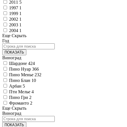
2011
5
1997
1
1999
1
2002
1
2003
1
2004
1
Еще
Скрыть
Год
ПОКАЗАТЬ
Виноград
Шардоне
424
Пино Нуар
366
Пино Менье
232
Пино Блан
10
Арбан
5
Пти Мелье
4
Пино Гри
2
Фроманто
2
Еще
Скрыть
Виноград
ПОКАЗАТЬ