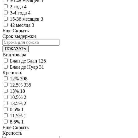
36-48 месяцев
5
2 года
4
3-4 года
4
15-36 месяцев
3
42 месяца
3
Еще
Скрыть
Срок выдержки
ПОКАЗАТЬ
Вид товара
Блан де Блан
125
Блан де Нуар
31
Крепость
12%
398
12.5%
335
13%
18
10.5%
2
13.5%
2
0.5%
1
11.5%
1
8.5%
1
Еще
Скрыть
Крепость