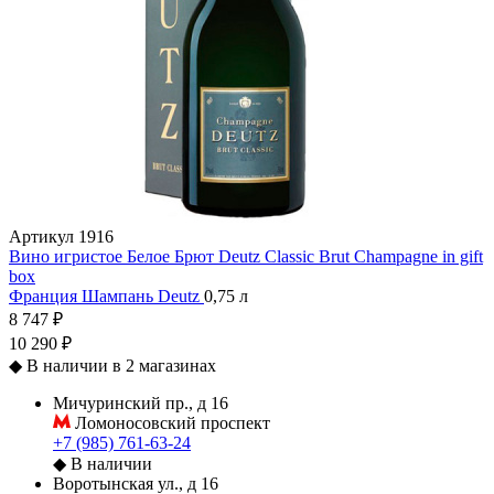
Артикул
1916
Вино игристое Белое Брют Deutz Classic Brut Champagne in gift
box
Франция
Шампань
Deutz
0,75 л
8 747 ₽
10 290 ₽
◆
В наличии в 2 магазинах
Мичуринский пр., д 16
Ломоносовский проспект
+7 (985) 761-63-24
◆
В наличии
Воротынская ул., д 16