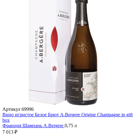
Артикул
69996
Вино игристое Белое Брют A.Bergere Origine Champagne in gift
box
Франция
Шампань
A.Bergere
0,75 л
7 013 ₽