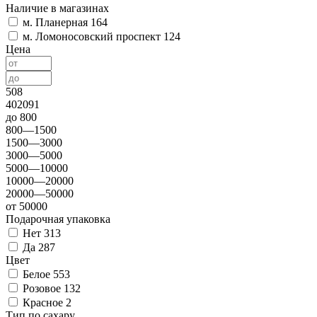
Наличие в магазинах
м. Планерная
164
м. Ломоносовский проспект
124
Цена
508
402091
до 800
800—1500
1500—3000
3000—5000
5000—10000
10000—20000
20000—50000
от 50000
Подарочная упаковка
Нет
313
Да
287
Цвет
Белое
553
Розовое
132
Красное
2
Тип по сахару