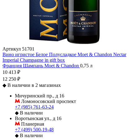
Артикул
51701
Вино игристое Белое Полусладкое Moet & Chandon Nectar
Imperial Champagne in gift box
Франция
Шампань
Moet & Chandon
0,75 л
10 413 ₽
12 250 ₽
◆
В наличии в 2 магазинах
Мичуринский пр., д 16
Ломоносовский проспект
+7 (985) 761-63-24
◆
В наличии
Воротынская ул., д 16
Планерная
+7 (499) 500-19-48
◆
В наличии