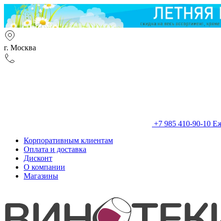
г. Москва
+7 985 410-90-10
Еж
Корпоративным клиентам
Оплата и доставка
Дисконт
О компании
Магазины