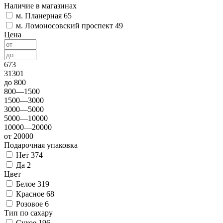
Наличие в магазинах
м. Планерная
65
м. Ломоносовский проспект
49
Цена
673
31301
до 800
800—1500
1500—3000
3000—5000
5000—10000
10000—20000
от 20000
Подарочная упаковка
Нет
374
Да
2
Цвет
Белое
319
Красное
68
Розовое
6
Тип по сахару
Сухое
196