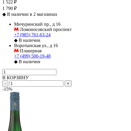
1 522 ₽
1 790 ₽
◆
В наличии в 2 магазинах
Мичуринский пр., д 16
Ломоносовский проспект
+7 (985) 761-63-24
◆
В наличии
Воротынская ул., д 16
Планерная
+7 (499) 500-19-48
◆
В наличии
В КОРЗИНУ
-
+
-15%