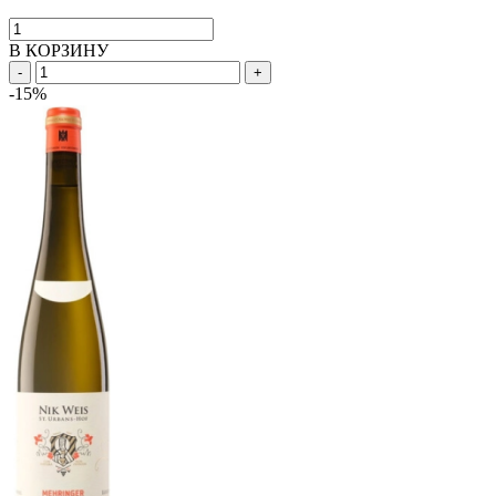
В КОРЗИНУ
-
+
-15%