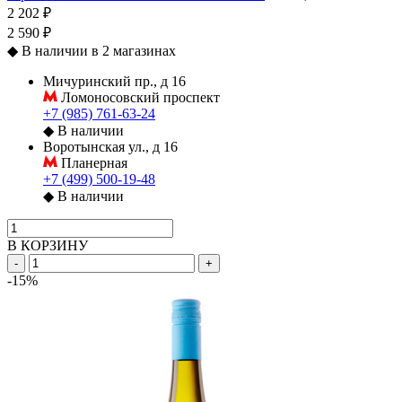
2 202 ₽
2 590 ₽
◆
В наличии в 2 магазинах
Мичуринский пр., д 16
Ломоносовский проспект
+7 (985) 761-63-24
◆
В наличии
Воротынская ул., д 16
Планерная
+7 (499) 500-19-48
◆
В наличии
В КОРЗИНУ
-
+
-15%