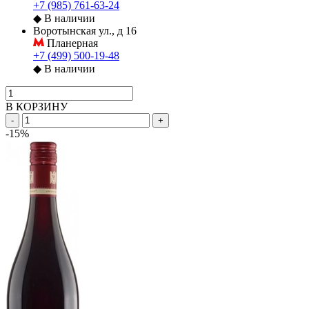
+7 (985) 761-63-24
◆
В наличии
Воротынская ул., д 16
Планерная
+7 (499) 500-19-48
◆
В наличии
В КОРЗИНУ
-
+
-15%