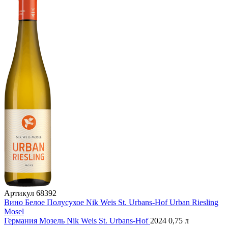
Артикул
68392
Вино Белое Полусухое Nik Weis St. Urbans-Hof Urban Riesling
Mosel
Германия
Мозель
Nik Weis St. Urbans-Hof
2024
0,75 л