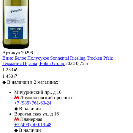
Артикул
70298
Вино Белое Полусухое Sonnental Riesling Trocken Pfalz
Германия
Пфальц
Polini Group
2024
0,75 л
1 233 ₽
1 450 ₽
◆
В наличии в 2 магазинах
Мичуринский пр., д 16
Ломоносовский проспект
+7 (985) 761-63-24
◆
В наличии
Воротынская ул., д 16
Планерная
+7 (499) 500-19-48
◆
В наличии