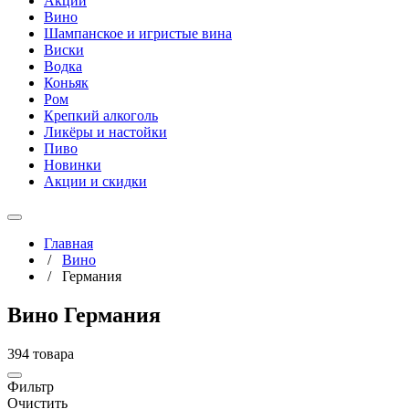
Акции
Вино
Шампанское и игристые вина
Виски
Водка
Коньяк
Ром
Крепкий алкоголь
Ликёры и настойки
Пиво
Новинки
Акции и скидки
Главная
/
Вино
/
Германия
Вино Германия
394 товара
Фильтр
Очистить