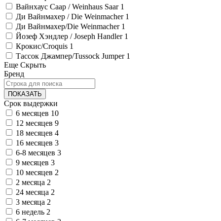
Вайнхаус Саар / Weinhaus Saar
1
Ди Вайнмахер / Die Weinmacher
1
Ди Вайнмахер/Die Weinmacher
1
Йозеф Хэндлер / Joseph Handler
1
Крокиc/Croquis
1
Тассок Джампер/Tussock Jumper
1
Еще
Скрыть
Бренд
ПОКАЗАТЬ
Срок выдержки
6 месяцев
10
12 месяцев
9
18 месяцев
4
16 месяцев
3
6-8 месяцев
3
9 месяцев
3
10 месяцев
2
2 месяца
2
24 месяца
2
3 месяца
2
6 недель
2