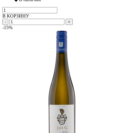
В КОРЗИНУ
-
+
-15%