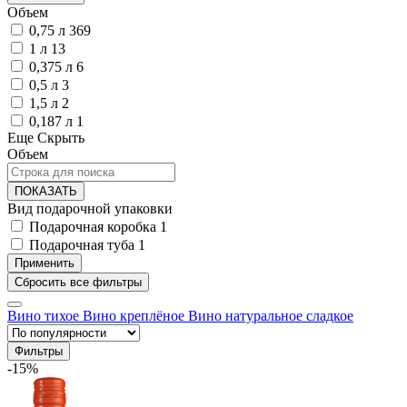
Объем
0,75 л
369
1 л
13
0,375 л
6
0,5 л
3
1,5 л
2
0,187 л
1
Еще
Скрыть
Объем
ПОКАЗАТЬ
Вид подарочной упаковки
Подарочная коробка
1
Подарочная туба
1
Вино тихое
Вино креплёное
Вино натуральное сладкое
Фильтры
-15%