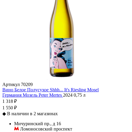
Артикул
70209
Вино Белое Полусухое Shhh... It's Riesling Mosel
Германия
Мозель
Peter Mertes
2024
0,75 л
1 318 ₽
1 550 ₽
◆
В наличии в 2 магазинах
Мичуринский пр., д 16
Ломоносовский проспект