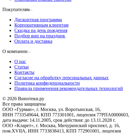
Покупателям
Дисконтная программа
Корпоративным клиентам
Скидка на день рождения
Подбор вин на праздник
Оплата и доставка
О компании
О нас
Статьи
Контакты
Согласие на обработку персональных данных
Политика конфиденциальности
Правила применения рекомендательных технологий
© 2026 Винотеки.ру
Все права защищены
ООО «Гурман», г. Москва, ул. Воротынская, 16,
ИНН 7733549644, КПП 773301001, лицензия 77РПА0000603,
дата выдачи: 14.11.2005, срок действия: до 13.11.2028 г.
ООО «Кларет», г. Москва, Мичуринский проспект, д. 16,
пом.XVIIA, ИНН 7733838413, КПП 772901001, лицензия