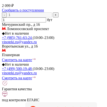
2 099 ₽
Сообщить о поступлении
-
+
бут
Мичуринский пр., д 16
Ломоносовский проспект
◆
Нет в наличии
+7 (985) 761-63-24
(10:00–23:00)
vinoteki.ru@yandex.ru
Воротынская ул., д 16
Планерная
Смотреть на карте
◆
Нет в наличии
+7 (499) 500-19-48
(10:00–23:00)
vinoteki.ru@yandex.ru
Смотреть на карте
Гарантия качества
под контролем ЕГАИС