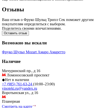
Отзывы
Ваш отзыв о Фруко Шульц Трипл Сек поможет другим
покупателям определиться с выбором.
Поделитесь своими впечатлениями.
Оставить отзыв
Возможно вы искали
Фруко Шульц
Mozart
Амаро
Амаретто
Наличие
Мичуринский пр., д 16
Ломоносовский проспект
◆
Нет в наличии
+7 (985) 761-63-24
(10:00–23:00)
vinoteki.ru@yandex.ru
Воротынская ул., д 16
Планерная
Смотреть на карте