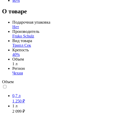
40%
О товаре
Подарочная упаковка
Нет
Производитель
Fruko Schulz
Вид товара
Трипл Сек
Крепость
40%
Объем
1 л
Регион
Чехия
Объем
0,7 л
1 250 ₽
1 л
2 099 ₽