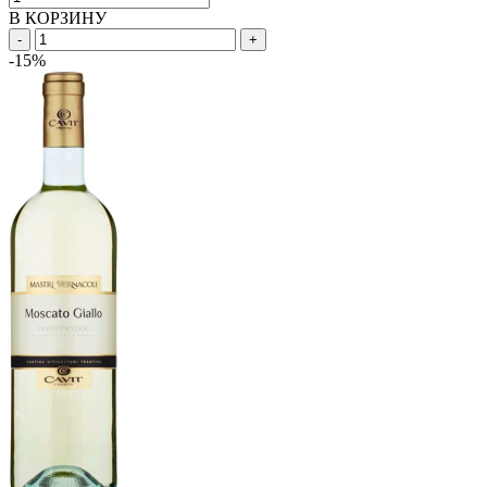
В КОРЗИНУ
-
+
-15%