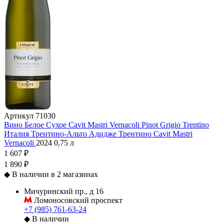
Артикул
71030
Вино Белое Сухое Cavit Mastri Vernacoli Pinot Grigio Trentino
Италия
Трентино-Альто Адидже
Трентино
Cavit
Mastri
Vernacoli
2024
0,75 л
1 607 ₽
1 890 ₽
◆
В наличии в 2 магазинах
Мичуринский пр., д 16
Ломоносовский проспект
+7 (985) 761-63-24
◆
В наличии