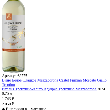
Артикул
68775
Вино Белое Сладкое Mezzacorona Castel Firmian Moscato Giallo
Trentino
Италия
Трентино-Альто Адидже
Трентино
Mezzacorona
2024
0,75 л
1 743 ₽
2 050 ₽
◆
В наличии в 1 магазине