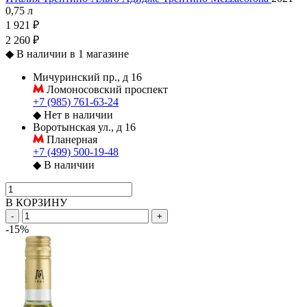
0,75 л
1 921 ₽
2 260 ₽
◆
В наличии в 1 магазине
Мичуринский пр., д 16
Ломоносовский проспект
+7 (985) 761-63-24
◆
Нет в наличии
Воротынская ул., д 16
Планерная
+7 (499) 500-19-48
◆
В наличии
В КОРЗИНУ
-
+
-15%