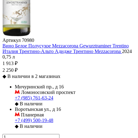
Артикул
70980
Вино Белое Полусухое Mezzacorona Gewurztraminer Trentino
Италия
Трентино-Альто Адидже
Трентино
Mezzacorona
2024
0,75 л
1 913 ₽
2 250 ₽
◆
В наличии в 2 магазинах
Мичуринский пр., д 16
Ломоносовский проспект
+7 (985) 761-63-24
◆
В наличии
Воротынская ул., д 16
Планерная
+7 (499) 500-19-48
◆
В наличии