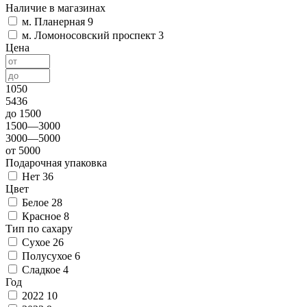
Наличие в магазинах
м. Планерная
9
м. Ломоносовский проспект
3
Цена
1050
5436
до 1500
1500—3000
3000—5000
от 5000
Подарочная упаковка
Нет
36
Цвет
Белое
28
Красное
8
Тип по сахару
Сухое
26
Полусухое
6
Сладкое
4
Год
2022
10