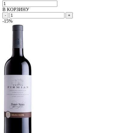
В КОРЗИНУ
-
+
-15%