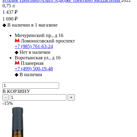
Италия
Трентино-Альто Адидже
Трентино
Mezzacorona
2022
0,75 л
1 437 ₽
1 690 ₽
◆
В наличии в 1 магазине
Мичуринский пр., д 16
Ломоносовский проспект
+7 (985) 761-63-24
◆
Нет в наличии
Воротынская ул., д 16
Планерная
+7 (499) 500-19-48
◆
В наличии
В КОРЗИНУ
-
+
-15%