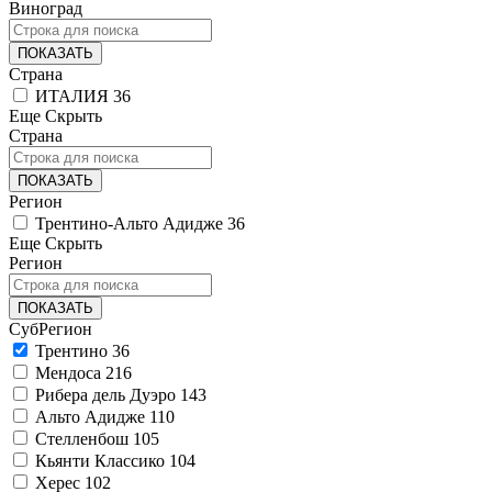
Виноград
ПОКАЗАТЬ
Страна
ИТАЛИЯ
36
Еще
Скрыть
Страна
ПОКАЗАТЬ
Регион
Трентино-Альто Адидже
36
Еще
Скрыть
Регион
ПОКАЗАТЬ
СубРегион
Трентино
36
Мендоса
216
Рибера дель Дуэро
143
Альто Адидже
110
Стелленбош
105
Кьянти Классико
104
Херес
102