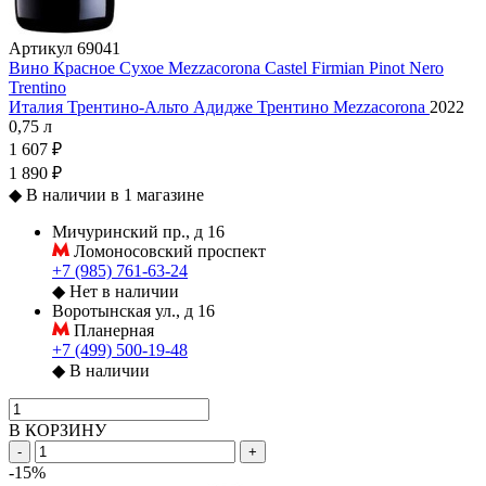
Артикул
69041
Вино Красное Сухое Mezzacorona Castel Firmian Pinot Nero
Trentino
Италия
Трентино-Альто Адидже
Трентино
Mezzacorona
2022
0,75 л
1 607 ₽
1 890 ₽
◆
В наличии в 1 магазине
Мичуринский пр., д 16
Ломоносовский проспект
+7 (985) 761-63-24
◆
Нет в наличии
Воротынская ул., д 16
Планерная
+7 (499) 500-19-48
◆
В наличии
В КОРЗИНУ
-
+
-15%