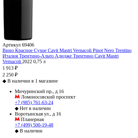
Артикул
69406
Вино Красное Сухое Cavit Mastri Vernacoli Pinot Nero Trentino
Италия
Трентино-Альто Адидже
Трентино
Cavit
Mastri
Vernacoli
2022
0,75 л
1 913 ₽
2 250 ₽
◆
В наличии в 1 магазине
Мичуринский пр., д 16
Ломоносовский проспект
+7 (985) 761-63-24
◆
Нет в наличии
Воротынская ул., д 16
Планерная
+7 (499) 500-19-48
◆
В наличии