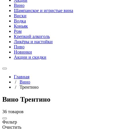
Акции
Вино
Шампанское и игристые вина
Виски
Водка
Коньяк
Ром
Крепкий алкоголь
Ликёры и настойки
Пиво
Новинки
Акции и скидки
Главная
/
Вино
/
Трентино
Вино Трентино
36 товаров
Фильтр
Очистить