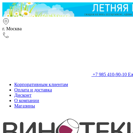
г. Москва
+7 985 410-90-10
Еж
Корпоративным клиентам
Оплата и доставка
Дисконт
О компании
Магазины