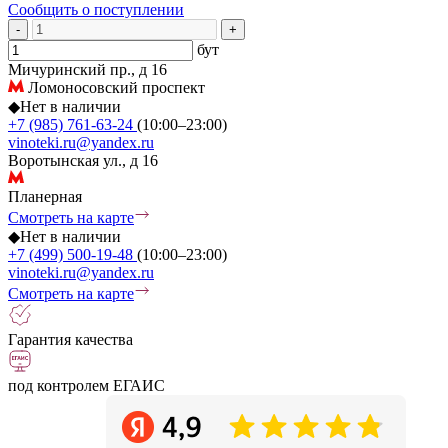
Сообщить о поступлении
-
+
бут
Мичуринский пр., д 16
Ломоносовский проспект
◆
Нет в наличии
+7 (985) 761-63-24
(10:00–23:00)
vinoteki.ru@yandex.ru
Воротынская ул., д 16
Планерная
Смотреть на карте
◆
Нет в наличии
+7 (499) 500-19-48
(10:00–23:00)
vinoteki.ru@yandex.ru
Смотреть на карте
Гарантия качества
под контролем ЕГАИС