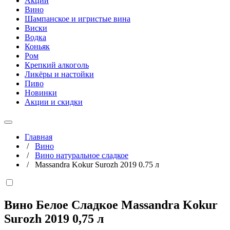
Акции
Вино
Шампанское и игристые вина
Виски
Водка
Коньяк
Ром
Крепкий алкоголь
Ликёры и настойки
Пиво
Новинки
Акции и скидки
Главная
/
Вино
/
Вино натуральное сладкое
/
Massandra Kokur Surozh 2019 0.75 л
Вино Белое Сладкое Massandra Kokur
Surozh 2019
0,75 л