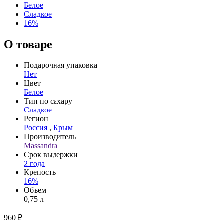
Белое
Сладкое
16%
О товаре
Подарочная упаковка
Нет
Цвет
Белое
Тип по сахару
Сладкое
Регион
Россия
,
Крым
Производитель
Massandra
Срок выдержки
2 года
Крепость
16%
Объем
0,75 л
960 ₽