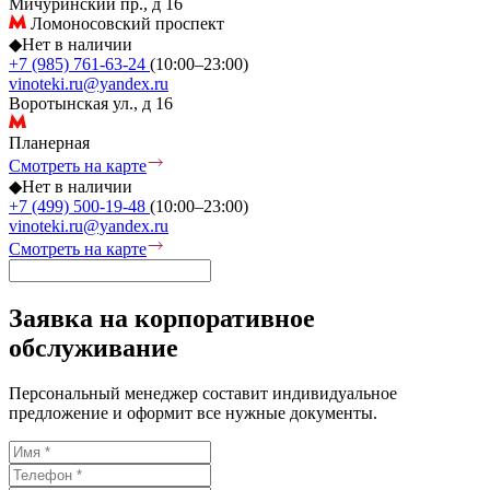
Мичуринский пр., д 16
Ломоносовский проспект
◆
Нет в наличии
+7 (985) 761-63-24
(10:00–23:00)
vinoteki.ru@yandex.ru
Воротынская ул., д 16
Планерная
Смотреть на карте
◆
Нет в наличии
+7 (499) 500-19-48
(10:00–23:00)
vinoteki.ru@yandex.ru
Смотреть на карте
Заявка на корпоративное
обслуживание
Персональный менеджер составит индивидуальное
предложение и оформит все нужные документы.