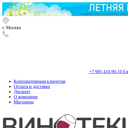
г. Москва
+7 985 410-90-10
Еж
Корпоративным клиентам
Оплата и доставка
Дисконт
О компании
Магазины