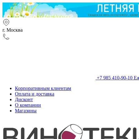
г. Москва
+7 985 410-90-10
Еж
Корпоративным клиентам
Оплата и доставка
Дисконт
О компании
Магазины