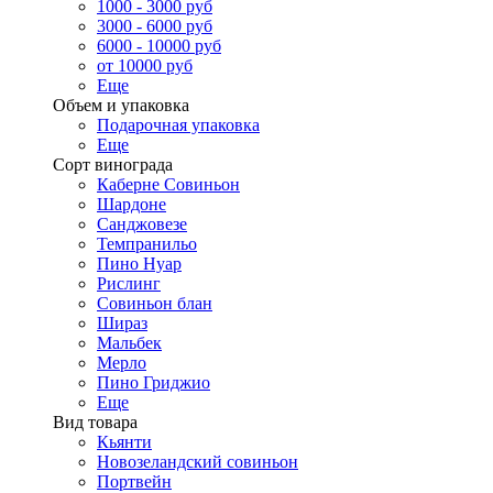
1000 - 3000 руб
3000 - 6000 руб
6000 - 10000 руб
от 10000 руб
Еще
Объем и упаковка
Подарочная упаковка
Еще
Сорт винограда
Каберне Совиньон
Шардоне
Санджовезе
Темпранильо
Пино Нуар
Рислинг
Совиньон блан
Шираз
Мальбек
Мерло
Пино Гриджио
Еще
Вид товара
Кьянти
Новозеландский совиньон
Портвейн