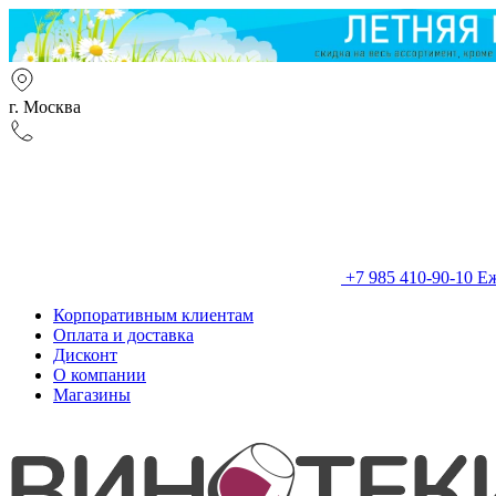
г. Москва
+7 985 410-90-10
Еж
Корпоративным клиентам
Оплата и доставка
Дисконт
О компании
Магазины