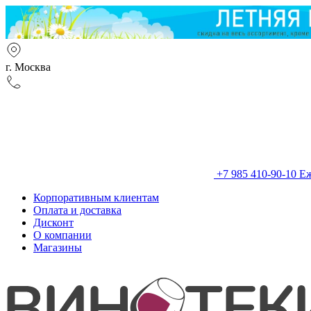
г. Москва
+7 985 410-90-10
Еж
Корпоративным клиентам
Оплата и доставка
Дисконт
О компании
Магазины