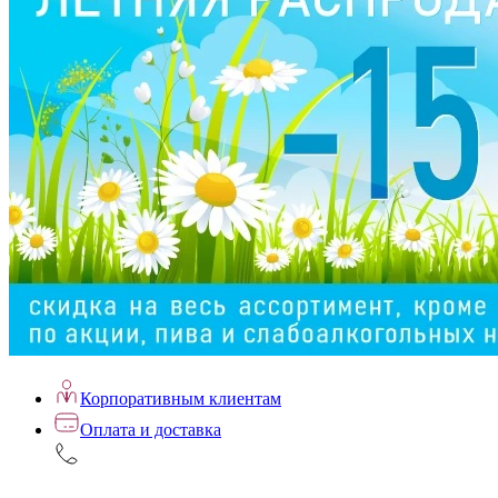
Корпоративным клиентам
Оплата и доставка