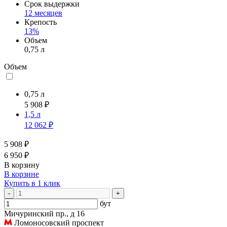
Срок выдержки
12 месяцев
Крепость
13%
Объем
0,75 л
Объем
0,75 л
5 908 ₽
1,5 л
12 062 ₽
5 908 ₽
6 950 ₽
В корзину
В корзине
Купить в 1 клик
-
+
бут
Мичуринский пр., д 16
Ломоносовский проспект