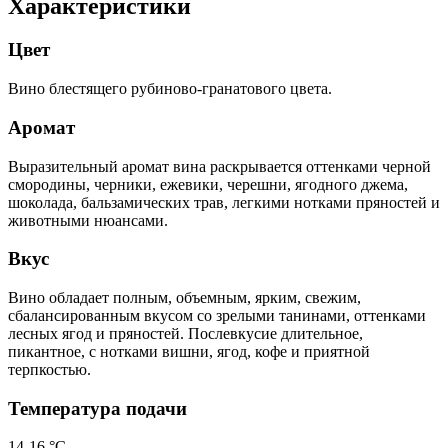
Характеристики
Цвет
Вино блестящего рубиново-гранатового цвета.
Аромат
Выразительный аромат вина раскрывается оттенками черной
смородины, черники, ежевики, черешни, ягодного джема,
шоколада, бальзамических трав, легкими нотками пряностей и
животными нюансами.
Вкус
Вино обладает полным, объемным, ярким, свежим,
сбалансированным вкусом со зрелыми танинами, оттенками
лесных ягод и пряностей. Послевкусие длительное,
пикантное, с нотками вишни, ягод, кофе и приятной
терпкостью.
Температура подачи
14-16 °С