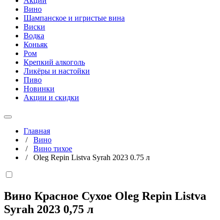
Акции
Вино
Шампанское и игристые вина
Виски
Водка
Коньяк
Ром
Крепкий алкоголь
Ликёры и настойки
Пиво
Новинки
Акции и скидки
Главная
/
Вино
/
Вино тихое
/
Oleg Repin Listva Syrah 2023 0.75 л
Вино Красное Сухое Oleg Repin Listva
Syrah 2023
0,75 л