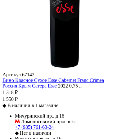
Артикул
67142
Вино Красное Сухое Esse Cabernet Franc Crimea
Россия
Крым
Сатера
Esse
2022
0,75 л
1 318 ₽
1 550 ₽
◆
В наличии в 1 магазине
Мичуринский пр., д 16
Ломоносовский проспект
+7 (985) 761-63-24
◆
Нет в наличии
Воротынская ул., д 16