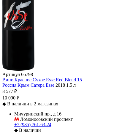
Артикул
66798
Вино Красное Сухое Esse Red Blend 15
Россия
Крым
Сатера
Esse
2018
1,5 л
8 577 ₽
10 090 ₽
◆
В наличии в 2 магазинах
Мичуринский пр., д 16
Ломоносовский проспект
+7 (985) 761-63-24
◆
В наличии