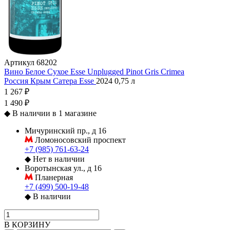
Артикул
68202
Вино Белое Сухое Esse Unplugged Pinot Gris Crimea
Россия
Крым
Сатера
Esse
2024
0,75 л
1 267 ₽
1 490 ₽
◆
В наличии в 1 магазине
Мичуринский пр., д 16
Ломоносовский проспект
+7 (985) 761-63-24
◆
Нет в наличии
Воротынская ул., д 16
Планерная
+7 (499) 500-19-48
◆
В наличии
В КОРЗИНУ