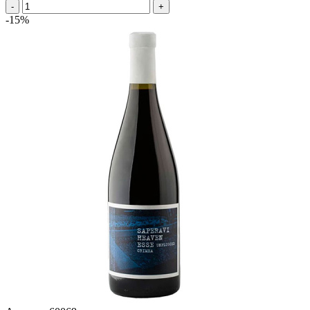
-
+
-15%