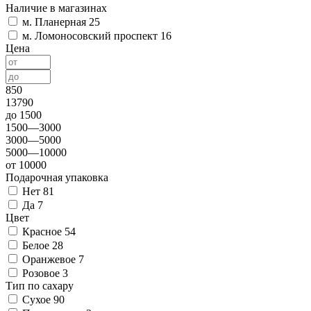
Наличие в магазинах
м. Планерная
25
м. Ломоносовский проспект
16
Цена
850
13790
до 1500
1500—3000
3000—5000
5000—10000
от 10000
Подарочная упаковка
Нет
81
Да
7
Цвет
Красное
54
Белое
28
Оранжевое
7
Розовое
3
Тип по сахару
Сухое
90