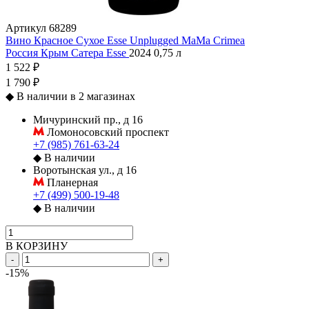
Артикул
68289
Вино Красное Сухое Esse Unplugged MaMa Crimea
Россия
Крым
Сатера
Esse
2024
0,75 л
1 522 ₽
1 790 ₽
◆
В наличии в 2 магазинах
Мичуринский пр., д 16
Ломоносовский проспект
+7 (985) 761-63-24
◆
В наличии
Воротынская ул., д 16
Планерная
+7 (499) 500-19-48
◆
В наличии
В КОРЗИНУ
-
+
-15%