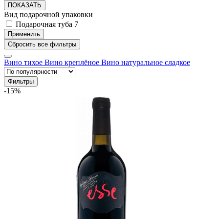
ПОКАЗАТЬ
Вид подарочной упаковки
Подарочная туба
7
Вино тихое
Вино креплёное
Вино натуральное сладкое
Фильтры
-15%