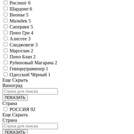
Рислинг
6
Шардоне
6
Вионье
5
Мальбек
5
Саперави
5
Пино Гри
4
Алиготе
3
Санджовезе
3
Марселан
2
Пино Блан
2
Рубиновый Магарача
2
Гевюрцтраминер
1
Одесский Чёрный
1
Еще
Скрыть
Виноград
ПОКАЗАТЬ
Страна
РОССИЯ
92
Еще
Скрыть
Страна
ПОКАЗАТЬ