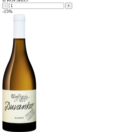
-
+
-15%