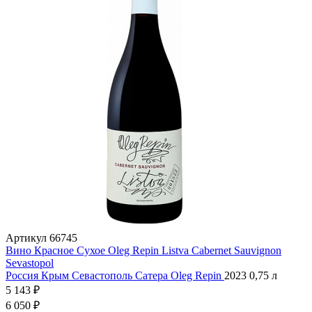
Артикул
66745
Вино Красное Сухое Oleg Repin Listva Cabernet Sauvignon
Sevastopol
Россия
Крым
Севастополь
Сатера
Oleg Repin
2023
0,75 л
5 143 ₽
6 050 ₽