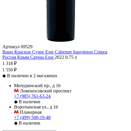
Артикул
69529
Вино Красное Сухое Esse Cabernet Sauvignon Crimea
Россия
Крым
Сатера
Esse
2022
0,75 л
1 318 ₽
1 550 ₽
◆
В наличии в 2 магазинах
Мичуринский пр., д 16
Ломоносовский проспект
+7 (985) 761-63-24
◆
В наличии
Воротынская ул., д 16
Планерная
+7 (499) 500-19-48
◆
В наличии