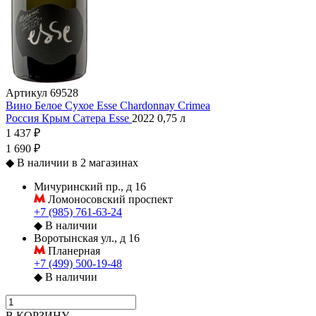
Артикул
69528
Вино Белое Сухое Esse Chardonnay Crimea
Россия
Крым
Сатера
Esse
2022
0,75 л
1 437 ₽
1 690 ₽
◆
В наличии в 2 магазинах
Мичуринский пр., д 16
Ломоносовский проспект
+7 (985) 761-63-24
◆
В наличии
Воротынская ул., д 16
Планерная
+7 (499) 500-19-48
◆
В наличии
В КОРЗИНУ