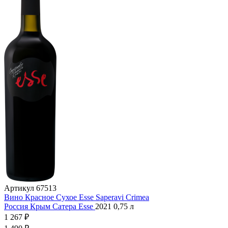
Артикул
67513
Вино Красное Сухое Esse Saperavi Crimea
Россия
Крым
Сатера
Esse
2021
0,75 л
1 267 ₽