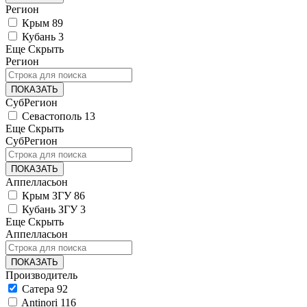
Регион
Крым
89
Кубань
3
Еще
Скрыть
Регион
ПОКАЗАТЬ
СубРегион
Севастополь
13
Еще
Скрыть
СубРегион
ПОКАЗАТЬ
Аппелласьон
Крым ЗГУ
86
Кубань ЗГУ
3
Еще
Скрыть
Аппелласьон
ПОКАЗАТЬ
Производитель
Сатера
92
Antinori
116