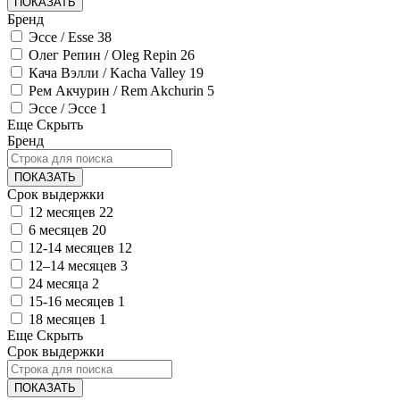
ПОКАЗАТЬ
Бренд
Эссе / Esse
38
Олег Репин / Oleg Repin
26
Кача Вэлли / Kacha Valley
19
Рем Акчурин / Rem Akchurin
5
Эссе / Эссе
1
Еще
Скрыть
Бренд
ПОКАЗАТЬ
Срок выдержки
12 месяцев
22
6 месяцев
20
12-14 месяцев
12
12–14 месяцев
3
24 месяца
2
15-16 месяцев
1
18 месяцев
1
Еще
Скрыть
Срок выдержки
ПОКАЗАТЬ