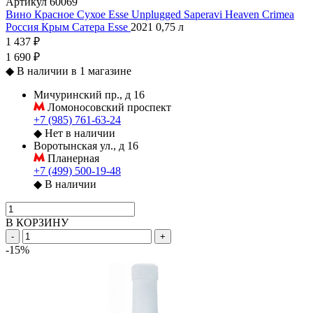
Артикул
60069
Вино Красное Сухое Esse Unplugged Saperavi Heaven Crimea
Россия
Крым
Сатера
Esse
2021
0,75 л
1 437 ₽
1 690 ₽
◆
В наличии в 1 магазине
Мичуринский пр., д 16
Ломоносовский проспект
+7 (985) 761-63-24
◆
Нет в наличии
Воротынская ул., д 16
Планерная
+7 (499) 500-19-48
◆
В наличии
В КОРЗИНУ
-
+
-15%