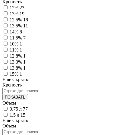
Крепость
12%
23
13%
19
12.5%
18
13.5%
11
14%
8
11.5%
7
10%
1
11%
1
12.8%
1
13.3%
1
13.8%
1
15%
1
Еще
Скрыть
Крепость
ПОКАЗАТЬ
Объем
0,75 л
77
1,5 л
15
Еще
Скрыть
Объем