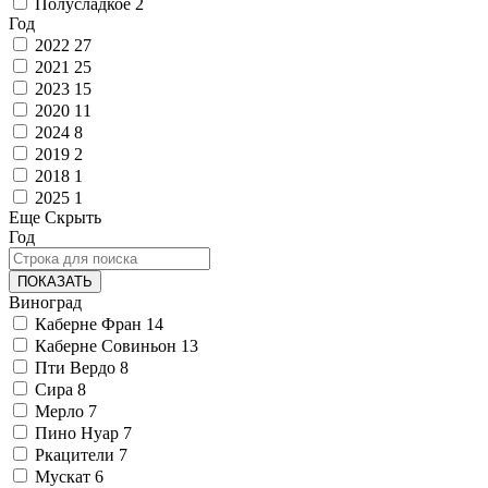
Полусладкое
2
Год
2022
27
2021
25
2023
15
2020
11
2024
8
2019
2
2018
1
2025
1
Еще
Скрыть
Год
ПОКАЗАТЬ
Виноград
Каберне Фран
14
Каберне Совиньон
13
Пти Вердо
8
Сира
8
Мерло
7
Пино Нуар
7
Ркацители
7
Мускат
6