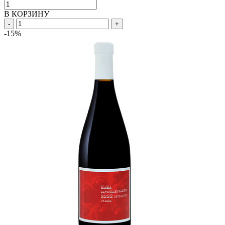
В КОРЗИНУ
-
+
-15%