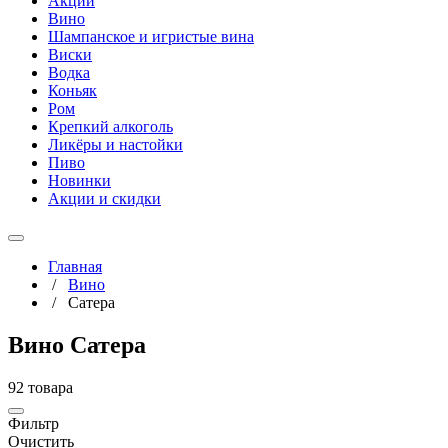
Акции
Вино
Шампанское и игристые вина
Виски
Водка
Коньяк
Ром
Крепкий алкоголь
Ликёры и настойки
Пиво
Новинки
Акции и скидки
Главная
/
Вино
/
Сатера
Вино Сатера
92 товара
Фильтр
Очистить