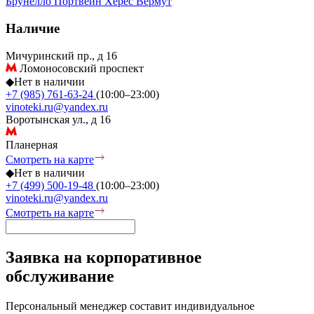
Брунелло
Портвейн
Херес
Вермут
Наличие
Мичуринский пр., д 16
Ломоносовский проспект
◆
Нет в наличии
+7 (985) 761-63-24
(10:00–23:00)
vinoteki.ru@yandex.ru
Воротынская ул., д 16
Планерная
Смотреть на карте
◆
Нет в наличии
+7 (499) 500-19-48
(10:00–23:00)
vinoteki.ru@yandex.ru
Смотреть на карте
Заявка на корпоративное
обслуживание
Персональный менеджер составит индивидуальное