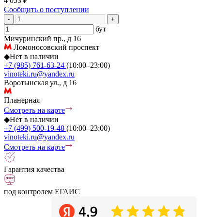
4 053 ₽
Сообщить о поступлении
-
+
бут
Мичуринский пр., д 16
Ломоносовский проспект
◆
Нет в наличии
+7 (985) 761-63-24
(10:00–23:00)
vinoteki.ru@yandex.ru
Воротынская ул., д 16
Планерная
Смотреть на карте
◆
Нет в наличии
+7 (499) 500-19-48
(10:00–23:00)
vinoteki.ru@yandex.ru
Смотреть на карте
Гарантия качества
под контролем ЕГАИС