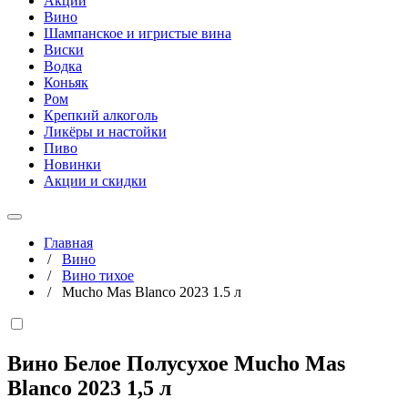
Акции
Вино
Шампанское и игристые вина
Виски
Водка
Коньяк
Ром
Крепкий алкоголь
Ликёры и настойки
Пиво
Новинки
Акции и скидки
Главная
/
Вино
/
Вино тихое
/
Mucho Mas Blanco 2023 1.5 л
Вино Белое Полусухое Mucho Mas
Blanco 2023
1,5 л