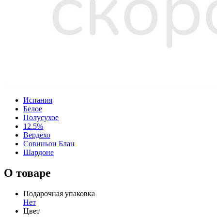
Испания
Белое
Полусухое
12.5%
Вердехо
Совиньон Блан
Шардоне
О товаре
Подарочная упаковка
Нет
Цвет