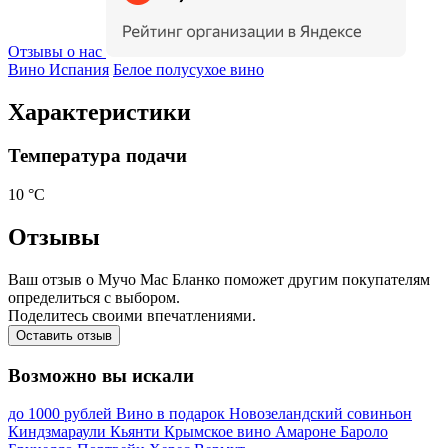
Отзывы о нас
Вино Испания
Белое полусухое вино
Характеристики
Температура подачи
10 °С
Отзывы
Ваш отзыв о Мучо Мас Бланко поможет другим покупателям
определиться с выбором.
Поделитесь своими впечатлениями.
Оставить отзыв
Возможно вы искали
до 1000 рублей
Вино в подарок
Новозеландский совиньон
Киндзмараули
Кьянти
Крымское вино
Амароне
Бароло