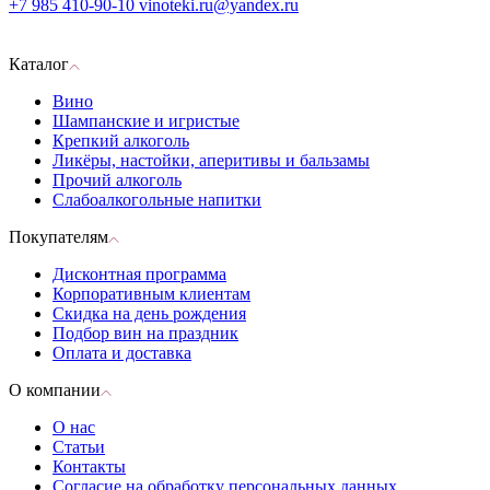
+7 985 410-90-10
vinoteki.ru@yandex.ru
Каталог
Вино
Шампанские и игристые
Крепкий алкоголь
Ликёры, настойки, аперитивы и бальзамы
Прочий алкоголь
Слабоалкогольные напитки
Покупателям
Дисконтная программа
Корпоративным клиентам
Скидка на день рождения
Подбор вин на праздник
Оплата и доставка
О компании
О нас
Статьи
Контакты
Согласие на обработку персональных данных