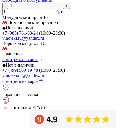
Сообщить о поступлении
-
+
бут
Мичуринский пр., д 16
Ломоносовский проспект
◆
Нет в наличии
+7 (985) 761-63-24
(10:00–23:00)
vinoteki.ru@yandex.ru
Воротынская ул., д 16
Планерная
Смотреть на карте
◆
Нет в наличии
+7 (499) 500-19-48
(10:00–23:00)
vinoteki.ru@yandex.ru
Смотреть на карте
Гарантия качества
под контролем ЕГАИС