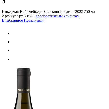
л
Инкерман Вайнмейкер'с Селекшн Рислинг 2022 750 мл
Артикул
Арт.
71945
Корпоративным клиентам
В избранное
Поделиться