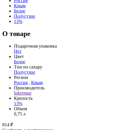
Россия
Крым
Белое
Полусухое
13%
О товаре
Подарочная упаковка
Нет
Цвет
Белое
Тип по сахару
Полусухое
Регион
Россия
,
Крым
Производитель
Inkerman
Крепость
13%
Объем
0,75 л
814 ₽