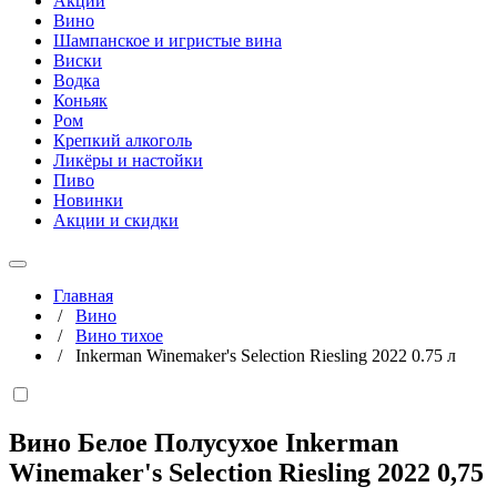
Акции
Вино
Шампанское и игристые вина
Виски
Водка
Коньяк
Ром
Крепкий алкоголь
Ликёры и настойки
Пиво
Новинки
Акции и скидки
Главная
/
Вино
/
Вино тихое
/
Inkerman Winemaker's Selection Riesling 2022 0.75 л
Вино Белое Полусухое Inkerman
Winemaker's Selection Riesling 2022
0,75