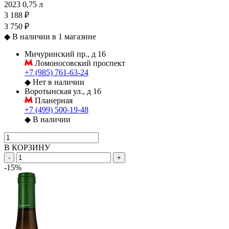
2023
0,75 л
3 188 ₽
3 750 ₽
◆
В наличии в 1 магазине
Мичуринский пр., д 16
Ломоносовский проспект
+7 (985) 761-63-24
◆
Нет в наличии
Воротынская ул., д 16
Планерная
+7 (499) 500-19-48
◆
В наличии
В КОРЗИНУ
-
+
-15%