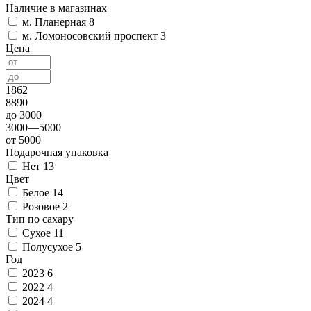
Наличие в магазинах
м. Планерная
8
м. Ломоносовский проспект
3
Цена
1862
8890
до 3000
3000—5000
от 5000
Подарочная упаковка
Нет
13
Цвет
Белое
14
Розовое
2
Тип по сахару
Сухое
11
Полусухое
5
Год
2023
6
2022
4
2024
4