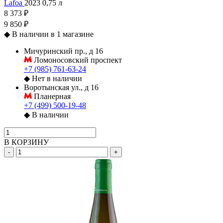
Lafoa
2023
0,75 л
8 373 ₽
9 850 ₽
◆
В наличии в 1 магазине
Мичуринский пр., д 16
Ломоносовский проспект
+7 (985) 761-63-24
◆
Нет в наличии
Воротынская ул., д 16
Планерная
+7 (499) 500-19-48
◆
В наличии
В КОРЗИНУ
-
+