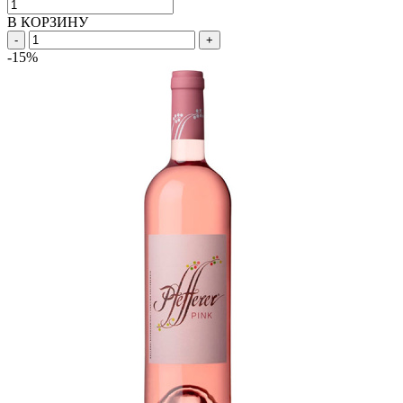
В КОРЗИНУ
-
+
-15%