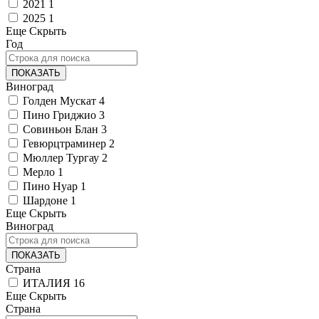
2021
1
2025
1
Еще
Скрыть
Год
ПОКАЗАТЬ
Виноград
Голден Мускат
4
Пино Гриджио
3
Совиньон Блан
3
Гевюрцтраминер
2
Мюллер Тургау
2
Мерло
1
Пино Нуар
1
Шардоне
1
Еще
Скрыть
Виноград
ПОКАЗАТЬ
Страна
ИТАЛИЯ
16
Еще
Скрыть
Страна