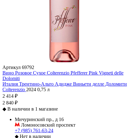
Артикул
69792
Вино Розовое Сухое Colterenzio Pfefferer Pink Vigneti delle
Dolomiti
Италия
Трентино-Альто Адидже
Виньети делле Доломити
Colterenzio
2024
0,75 л
2 414 ₽
2 840 ₽
◆
В наличии в 1 магазине
Мичуринский пр., д 16
Ломоносовский проспект
+7 (985) 761-63-24
◆
Нет в наличии