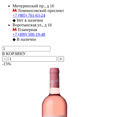
Мичуринский пр., д 16
Ломоносовский проспект
+7 (985) 761-63-24
◆
Нет в наличии
Воротынская ул., д 16
Планерная
+7 (499) 500-19-48
◆
В наличии
В КОРЗИНУ
-
+
-15%