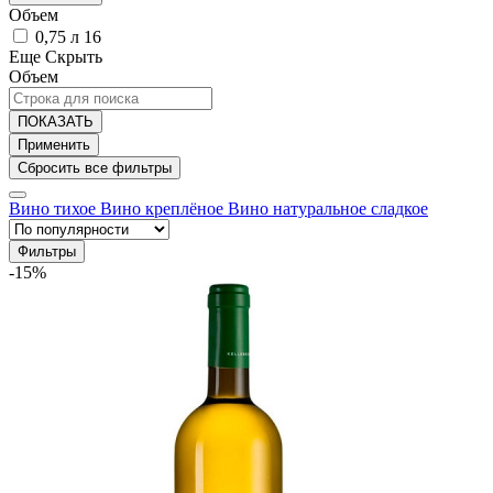
Объем
0,75 л
16
Еще
Скрыть
Объем
ПОКАЗАТЬ
Вино тихое
Вино креплёное
Вино натуральное сладкое
Фильтры
-15%