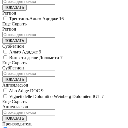
ПОКАЗАТЬ
Регион
Трентино-Альто Адидже
16
Еще
Скрыть
Регион
ПОКАЗАТЬ
СубРегион
Альто Адидже
9
Виньети делле Доломити
7
Еще
Скрыть
СубРегион
ПОКАЗАТЬ
Аппелласьон
Alto Adige DOC
9
Vigneti delle Dolomiti o Weinberg Dolomiten IGT
7
Еще
Скрыть
Аппелласьон
ПОКАЗАТЬ
Производитель