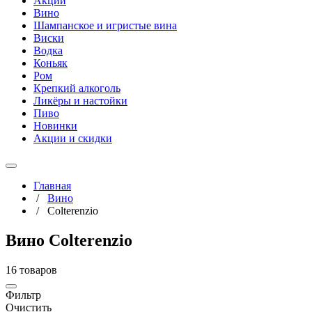
Акции
Вино
Шампанское и игристые вина
Виски
Водка
Коньяк
Ром
Крепкий алкоголь
Ликёры и настойки
Пиво
Новинки
Акции и скидки
Главная
/
Вино
/
Colterenzio
Вино Colterenzio
16 товаров
Фильтр
Очистить