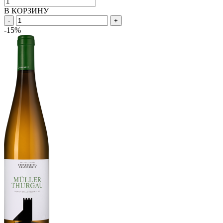
В КОРЗИНУ
-
+
-15%