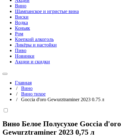
Акции
Вино
Шампанское и игристые вина
Виски
Водка
Коньяк
Ром
Крепкий алкоголь
Ликёры и настойки
Пиво
Новинки
Акции и скидки
Главная
/
Вино
/
Вино тихое
/
Goccia d'oro Gewurztraminer 2023 0.75 л
Вино Белое Полусухое Goccia d'oro
Gewurztraminer 2023
0,75 л