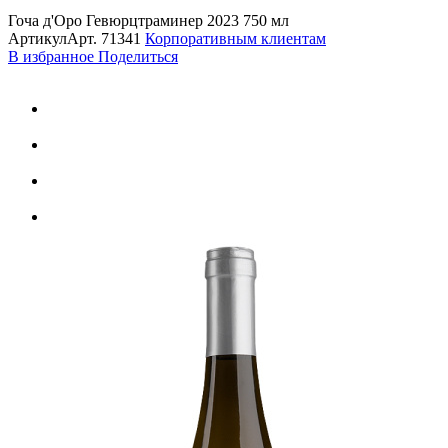
Гоча д'Оро Гевюрцтраминер 2023 750 мл
Артикул
Арт.
71341
Корпоративным клиентам
В избранное
Поделиться