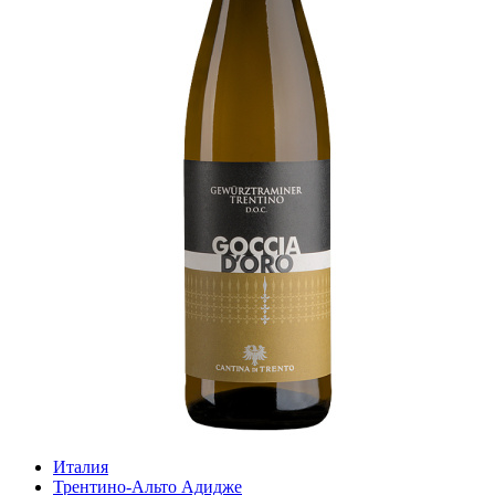
Италия
Трентино-Альто Адидже