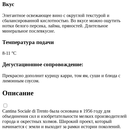
Вкус
Элегантное освежающее вино с округлой текстурой и
сбалансированной кислотностью. Во вкусе можно ощутить
нотки белого персика, лайма, пряностей. Длительное
минеральное послевкусие.
Температура подачи
8-11 °С
Дегустационное сопровождение:
Прекрасно дополнит курицу карри, том ям, суши и блюда с
лимонным соусом.
Описание
Cantina Sociale di Trento была основана в 1956 году для
объединения сил и изобретательности мелких производителей
города и окрестных холмов. Широкий проект, который
начинается с земли и выходит за рамки истории поколений.