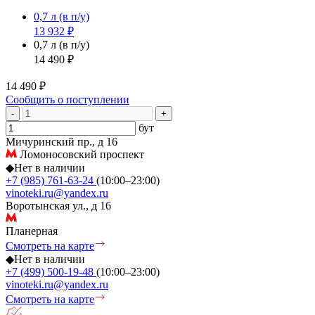
0,7 л
(в п/у)
13 932 ₽
0,7 л
(в п/у)
14 490 ₽
14 490 ₽
Сообщить о поступлении
-
+
бут
Мичуринский пр., д 16
Ломоносовский проспект
◆
Нет в наличии
+7 (985) 761-63-24
(10:00–23:00)
vinoteki.ru@yandex.ru
Воротынская ул., д 16
Планерная
Смотреть на карте
◆
Нет в наличии
+7 (499) 500-19-48
(10:00–23:00)
vinoteki.ru@yandex.ru
Смотреть на карте