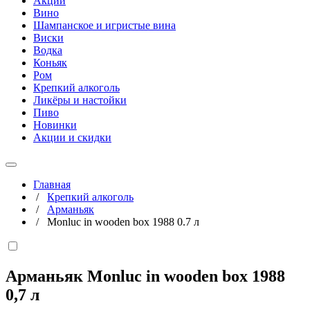
Акции
Вино
Шампанское и игристые вина
Виски
Водка
Коньяк
Ром
Крепкий алкоголь
Ликёры и настойки
Пиво
Новинки
Акции и скидки
Главная
/
Крепкий алкоголь
/
Арманьяк
/
Monluc in wooden box 1988 0.7 л
Арманьяк Monluc in wooden box 1988
0,7 л