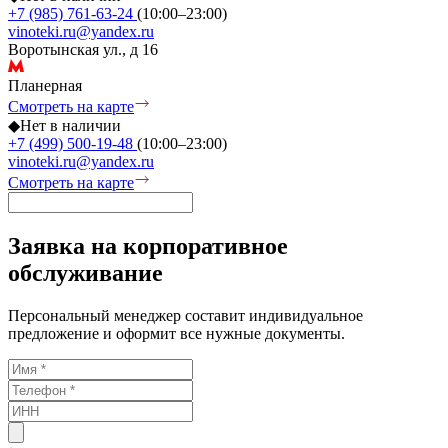
+7 (985) 761-63-24
(10:00–23:00)
vinoteki.ru@yandex.ru
Воротынская ул., д 16
Планерная
Смотреть на карте
◆
Нет в наличии
+7 (499) 500-19-48
(10:00–23:00)
vinoteki.ru@yandex.ru
Смотреть на карте
Заявка на корпоративное
обслуживание
Персональный менеджер составит индивидуальное
предложение и оформит все нужные документы.