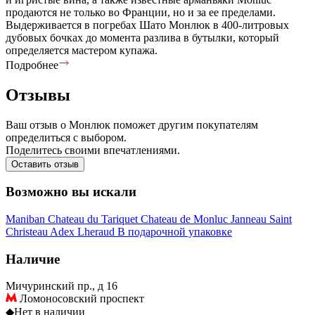
продаются не только во Франции, но и за ее пределами.
Выдерживается в погребах Шато Монлюк в 400-литровых
дубовых бочках до момента разлива в бутылки, который
определяется мастером купажа.
Подробнее
Отзывы
Ваш отзыв о Монлюк поможет другим покупателям
определиться с выбором.
Поделитесь своими впечатлениями.
Оставить отзыв
Возможно вы искали
Maniban
Chateau du Tariquet
Chateau de Monluc
Janneau
Saint
Christeau
Adex
Lheraud
В подарочной упаковке
Наличие
Мичуринский пр., д 16
Ломоносовский проспект
◆
Нет в наличии