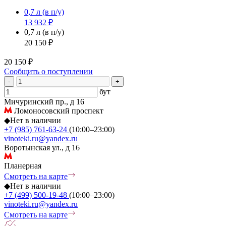
0,7 л
(в п/у)
13 932 ₽
0,7 л
(в п/у)
20 150 ₽
20 150 ₽
Сообщить о поступлении
-
+
бут
Мичуринский пр., д 16
Ломоносовский проспект
◆
Нет в наличии
+7 (985) 761-63-24
(10:00–23:00)
vinoteki.ru@yandex.ru
Воротынская ул., д 16
Планерная
Смотреть на карте
◆
Нет в наличии
+7 (499) 500-19-48
(10:00–23:00)
vinoteki.ru@yandex.ru
Смотреть на карте