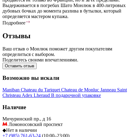
Выдерживается в погребах Шато Монлюк в 400-литровых
дубовых бочках до момента разлива в бутылки, который
определяется мастером купажа.
Подробнее
Отзывы
Ваш отзыв о Монлюк поможет другим покупателям
определиться с выбором.
Поделитесь своими впечатлениями.
Оставить отзыв
Возможно вы искали
Maniban
Chateau du Tariquet
Chateau de Monluc
Janneau
Saint
Christeau
Adex
Lheraud
В подарочной упаковке
Наличие
Мичуринский пр., д 16
Ломоносовский проспект
◆
Нет в наличии
+7 (985) 761-63-24
(10:00–23:00)