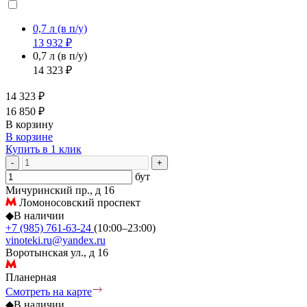
0,7 л
(в п/у)
13 932 ₽
0,7 л
(в п/у)
14 323 ₽
14 323 ₽
16 850 ₽
В корзину
В корзине
Купить в 1 клик
-
+
бут
Мичуринский пр., д 16
Ломоносовский проспект
◆
В наличии
+7 (985) 761-63-24
(10:00–23:00)
vinoteki.ru@yandex.ru
Воротынская ул., д 16
Планерная
Смотреть на карте
◆
В наличии