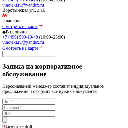
vinoteki.ru@yandex.ru
Воротынская ул., д 16
Планерная
Смотреть на карте
◆
В наличии
+7 (499) 500-19-48
(10:00–23:00)
vinoteki.ru@yandex.ru
Смотреть на карте
Заявка на корпоративное
обслуживание
Персональный менеджер составит индивидуальное
предложение и оформит все нужные документы.
Загрузите
файл