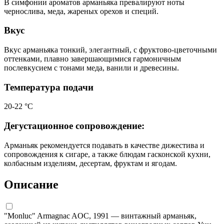
В симфонии ароматов арманьяка превалируют ноты
чернослива, меда, жареных орехов и специй.
Вкус
Вкус арманьяка тонкий, элегантный, с фруктово-цветочными
оттенками, плавно завершающимися гармоничным
послевкусием с тонами меда, ванили и древесины.
Температура подачи
20-22 °С
Дегустационное сопровождение:
Арманьяк рекомендуется подавать в качестве дижестива и
сопровождения к сигаре, а также блюдам гасконской кухни,
колбасным изделиям, десертам, фруктам и ягодам.
Описание
"Monluc" Armagnac AOC, 1991 — винтажный арманьяк,