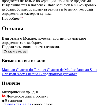
продаются не только во Франции, но и за ее пределами.
Выдерживается в погребах Шато Монлюк в 400-литровых
дубовых бочках до момента разлива в бутылки, который
определяется мастером купажа.
Подробнее
Отзывы
Ваш отзыв о Монлюк поможет другим покупателям
определиться с выбором.
Поделитесь своими впечатлениями.
Оставить отзыв
Возможно вы искали
Maniban
Chateau du Tariquet
Chateau de Monluc
Janneau
Saint
Christeau
Adex
Lheraud
В подарочной упаковке
Наличие
Мичуринский пр., д 16
Ломоносовский проспект
◆
В наличии
+7 (985) 761-63-24
(10:00–23:00)