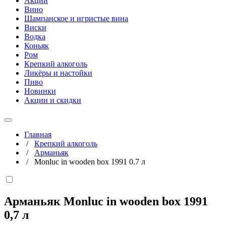
Акции
Вино
Шампанское и игристые вина
Виски
Водка
Коньяк
Ром
Крепкий алкоголь
Ликёры и настойки
Пиво
Новинки
Акции и скидки
Главная
/
Крепкий алкоголь
/
Арманьяк
/
Monluc in wooden box 1991 0.7 л
Арманьяк Monluc in wooden box 1991
0,7 л