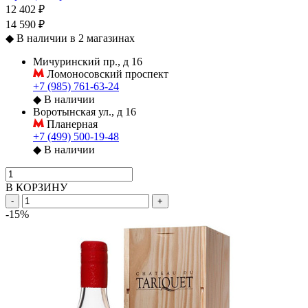
12 402 ₽
14 590 ₽
◆
В наличии в 2 магазинах
Мичуринский пр., д 16
Ломоносовский проспект
+7 (985) 761-63-24
◆
В наличии
Воротынская ул., д 16
Планерная
+7 (499) 500-19-48
◆
В наличии
В КОРЗИНУ
-
+
-15%