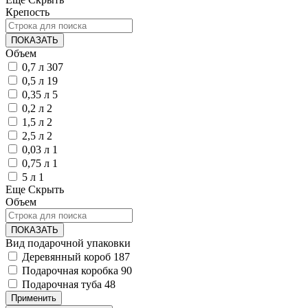
Крепость
ПОКАЗАТЬ
Объем
0,7 л
307
0,5 л
19
0,35 л
5
0,2 л
2
1,5 л
2
2,5 л
2
0,03 л
1
0,75 л
1
5 л
1
Еще
Скрыть
Объем
ПОКАЗАТЬ
Вид подарочной упаковки
Деревянный короб
187
Подарочная коробка
90
Подарочная туба
48