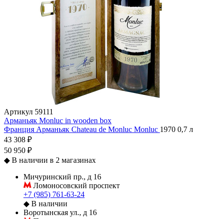
Артикул
59111
Арманьяк Monluc in wooden box
Франция
Арманьяк
Chateau de Monluc
Monluc
1970
0,7 л
43 308 ₽
50 950 ₽
◆
В наличии в 2 магазинах
Мичуринский пр., д 16
Ломоносовский проспект
+7 (985) 761-63-24
◆
В наличии
Воротынская ул., д 16