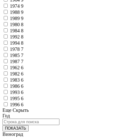
1974
9
1988
9
1989
9
1980
8
1984
8
1992
8
1994
8
1978
7
1985
7
1987
7
1962
6
1982
6
1983
6
1986
6
1993
6
1995
6
1996
6
Еще
Скрыть
Год
ПОКАЗАТЬ
Виноград