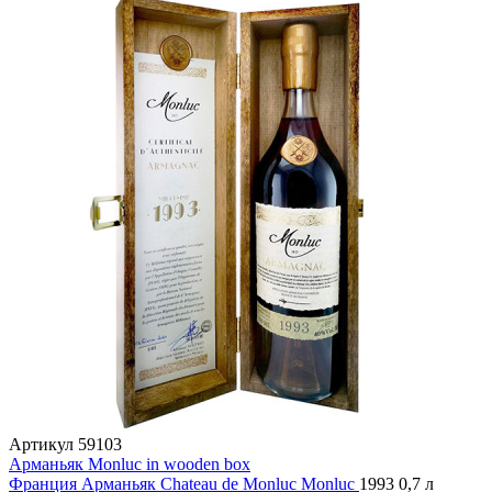
Артикул
59103
Арманьяк Monluc in wooden box
Франция
Арманьяк
Chateau de Monluc
Monluc
1993
0,7 л