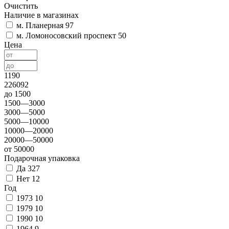
Очистить
Наличие в магазинах
м. Планерная
97
м. Ломоносовский проспект
50
Цена
1190
226092
до 1500
1500—3000
3000—5000
5000—10000
10000—20000
20000—50000
от 50000
Подарочная упаковка
Да
327
Нет
12
Год
1973
10
1979
10
1990
10
1964
9