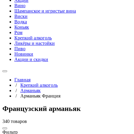
Акции
Вино
Шампанское и игристые вина
Виски
Водка
Коньяк
Ром
Крепкий алкоголь
Ликёры и настойки
Пиво
Новинки
Акции и скидки
Главная
/
Крепкий алкоголь
/
Арманьяк
/
Арманьяк Франция
Французский арманьяк
340 товаров
Фильтр