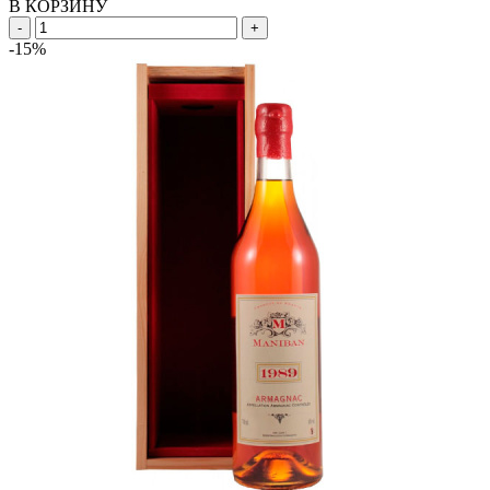
В КОРЗИНУ
-
+
-15%