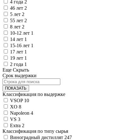
4 года
2
46 лет
2
5 лет
2
55 лет
2
8 лет
2
10-12 лет
1
14 лет
1
15-16 лет
1
17 лет
1
19 лет
1
2 года
1
Еще
Скрыть
Срок выдержки
ПОКАЗАТЬ
Классификация по выдержке
VSOP
10
XO
8
Napoleon
4
VS
3
Extra
2
Классификация по типу сырья
Виноградный дистиллят
247