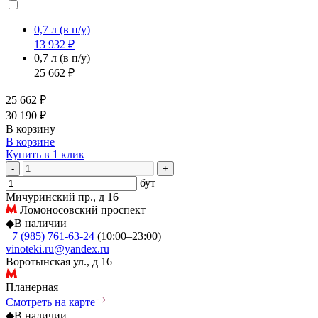
0,7 л
(в п/у)
13 932 ₽
0,7 л
(в п/у)
25 662 ₽
25 662 ₽
30 190 ₽
В корзину
В корзине
Купить в 1 клик
-
+
бут
Мичуринский пр., д 16
Ломоносовский проспект
◆
В наличии
+7 (985) 761-63-24
(10:00–23:00)
vinoteki.ru@yandex.ru
Воротынская ул., д 16
Планерная
Смотреть на карте
◆
В наличии