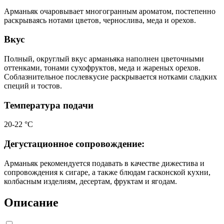
Арманьяк очаровывает многогранным ароматом, постепенно
раскрываясь нотами цветов, чернослива, меда и орехов.
Вкус
Полный, округлый вкус арманьяка наполнен цветочными
оттенками, тонами сухофруктов, меда и жареных орехов.
Соблазнительное послевкусие раскрывается нотками сладких
специй и тостов.
Температура подачи
20-22 °С
Дегустационное сопровождение:
Арманьяк рекомендуется подавать в качестве дижестива и
сопровождения к сигаре, а также блюдам гасконской кухни,
колбасным изделиям, десертам, фруктам и ягодам.
Описание