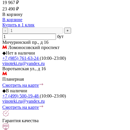
19 967 ₽
23 490 ₽
В корзину
В корзине
Купить в 1 клик
-
+
бут
Мичуринский пр., д 16
Ломоносовский проспект
◆
Нет в наличии
+7 (985) 761-63-24
(10:00–23:00)
vinoteki.ru@yandex.ru
Воротынская ул., д 16
Планерная
Смотреть на карте
◆
В наличии
+7 (499) 500-19-48
(10:00–23:00)
vinoteki.ru@yandex.ru
Смотреть на карте
Гарантия качества