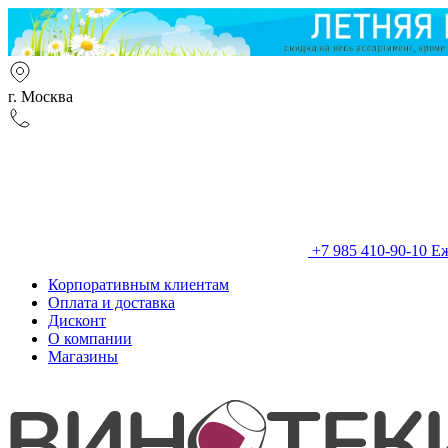
г. Москва
+7 985 410-90-10
Еж
Корпоративным клиентам
Оплата и доставка
Дисконт
О компании
Магазины