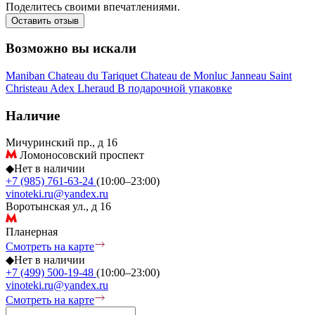
Поделитесь своими впечатлениями.
Оставить отзыв
Возможно вы искали
Maniban
Chateau du Tariquet
Chateau de Monluc
Janneau
Saint
Christeau
Adex
Lheraud
В подарочной упаковке
Наличие
Мичуринский пр., д 16
Ломоносовский проспект
◆
Нет в наличии
+7 (985) 761-63-24
(10:00–23:00)
vinoteki.ru@yandex.ru
Воротынская ул., д 16
Планерная
Смотреть на карте
◆
Нет в наличии
+7 (499) 500-19-48
(10:00–23:00)
vinoteki.ru@yandex.ru
Смотреть на карте