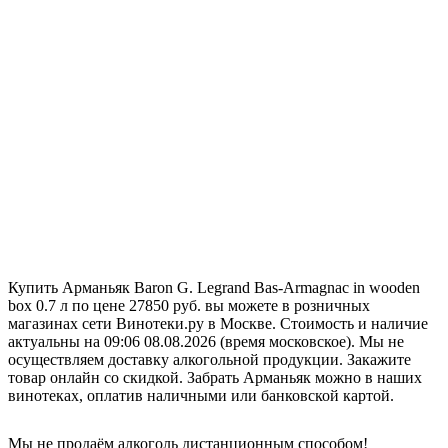
Купить Арманьяк Baron G. Legrand Bas-Armagnac in wooden
box 0.7 л по цене 27850 руб. вы можете в розничных
магазинах сети Винотеки.ру в Москве. Стоимость и наличие
актуальны на 09:06 08.08.2026 (время московское). Мы не
осуществляем доставку алкогольной продукции. Закажите
товар онлайн со скидкой. Забрать Арманьяк можно в наших
винотеках, оплатив наличными или банковской картой.
Мы не продаём алкоголь дистанционным способом!