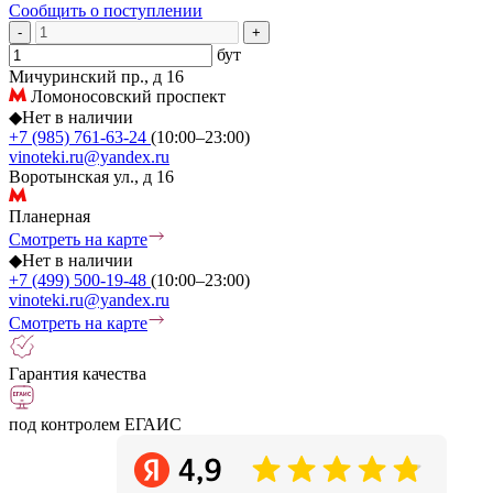
Сообщить о поступлении
-
+
бут
Мичуринский пр., д 16
Ломоносовский проспект
◆
Нет в наличии
+7 (985) 761-63-24
(10:00–23:00)
vinoteki.ru@yandex.ru
Воротынская ул., д 16
Планерная
Смотреть на карте
◆
Нет в наличии
+7 (499) 500-19-48
(10:00–23:00)
vinoteki.ru@yandex.ru
Смотреть на карте
Гарантия качества
под контролем ЕГАИС