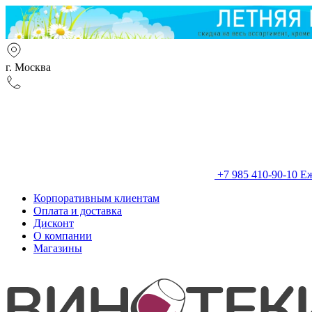
г. Москва
+7 985 410-90-10
Еж
Корпоративным клиентам
Оплата и доставка
Дисконт
О компании
Магазины