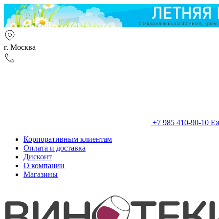
г. Москва
+7 985 410-90-10
Еж
Корпоративным клиентам
Оплата и доставка
Дисконт
О компании
Магазины