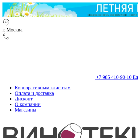
г. Москва
+7 985 410-90-10
Еж
Корпоративным клиентам
Оплата и доставка
Дисконт
О компании
Магазины