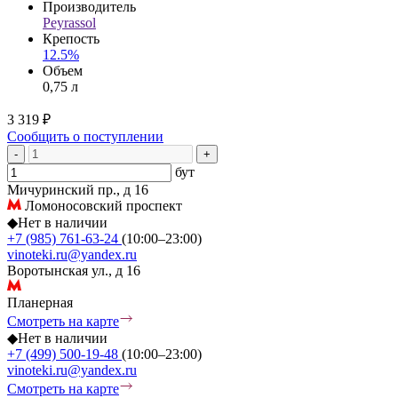
Производитель
Peyrassol
Крепость
12.5%
Объем
0,75 л
3 319 ₽
Сообщить о поступлении
-
+
бут
Мичуринский пр., д 16
Ломоносовский проспект
◆
Нет в наличии
+7 (985) 761-63-24
(10:00–23:00)
vinoteki.ru@yandex.ru
Воротынская ул., д 16
Планерная
Смотреть на карте
◆
Нет в наличии
+7 (499) 500-19-48
(10:00–23:00)
vinoteki.ru@yandex.ru
Смотреть на карте