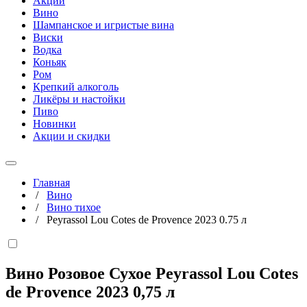
Акции
Вино
Шампанское и игристые вина
Виски
Водка
Коньяк
Ром
Крепкий алкоголь
Ликёры и настойки
Пиво
Новинки
Акции и скидки
Главная
/
Вино
/
Вино тихое
/
Peyrassol Lou Cotes de Provence 2023 0.75 л
Вино Розовое Сухое Peyrassol Lou Cotes
de Provence 2023
0,75 л