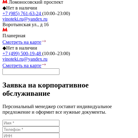
Ломоносовский проспект
◆
Нет в наличии
+7 (985) 761-63-24
(10:00–23:00)
vinoteki.ru@yandex.ru
Воротынская ул., д 16
Планерная
Смотреть на карте
◆
Нет в наличии
+7 (499) 500-19-48
(10:00–23:00)
vinoteki.ru@yandex.ru
Смотреть на карте
Заявка на корпоративное
обслуживание
Персональный менеджер составит индивидуальное
предложение и оформит все нужные документы.