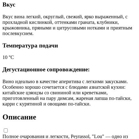
Вкус
Вкус вина легкий, округлый, свежий, ярко выраженный, с
прохладной кислинкой, оттенками граната, клубники,
крыжовника, пряными и цитрусовыми нотками и приятным
послевкусием.
Температура подачи
10 °С
Дегустационное сопровождение:
Вино идеально в качестве аперитива с легкими закусками.
Особенно хорошо сочетается с блюдами азиатской кухни:
китайские цзяоцзы со свининой или креветками,
приготовленный на пару димсам, жареная лапша по-тайски,
карри с курятиной и овощами по-тайски.
Описание
Полное очарования и легкости, Peyrassol, "Lou" — одно из