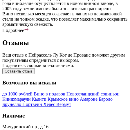
года виноделие осуществляется в новом винном заводе, в
2005 году земли имения были значительно расширены.
Вино несколько месяцев созревает в чанах из нержавеющей
стали на тонком осадке, что позволяет максимально сохранить
ароматическую свежесть.
Подробнее
Отзывы
Ваш отзыв о Пейрассоль Лу Кот де Прованс поможет другим
покупателям определиться с выбором.
Поделитесь своими впечатлениями.
Оставить отзыв
Возможно вы искали
до 1000 рублей
Вино в подарок
Новозеландский совиньон
Киндзмараули
Кьянти
Крымское вино
Амароне
Бароло
Брунелло
Портвейн
Херес
Вермут
Наличие
Мичуринский пр., д 16