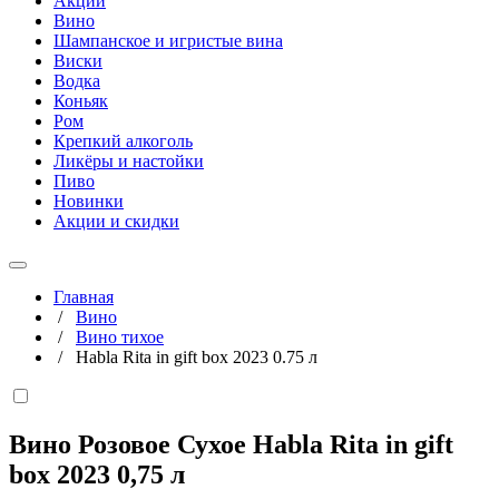
Акции
Вино
Шампанское и игристые вина
Виски
Водка
Коньяк
Ром
Крепкий алкоголь
Ликёры и настойки
Пиво
Новинки
Акции и скидки
Главная
/
Вино
/
Вино тихое
/
Habla Rita in gift box 2023 0.75 л
Вино Розовое Сухое Habla Rita in gift
box 2023
0,75 л