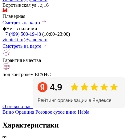
Воротынская ул., д 16
Планерная
Смотреть на карте
◆
Нет в наличии
+7 (499) 500-19-48
(10:00–23:00)
vinoteki.ru@yandex.ru
Смотреть на карте
Гарантия качества
под контролем ЕГАИС
Отзывы о нас
Вино Франция
Розовое сухое вино
Habla
Характеристики