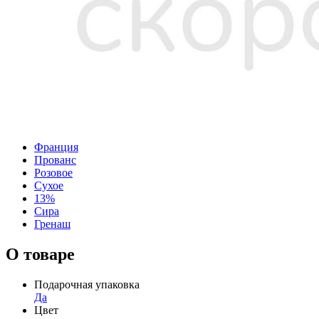
Франция
Прованс
Розовое
Сухое
13%
Сира
Гренаш
О товаре
Подарочная упаковка
Да
Цвет