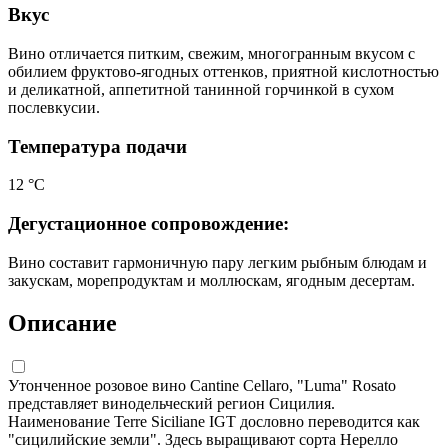
Вкус
Вино отличается питким, свежим, многогранным вкусом с
обилием фруктово-ягодных оттенков, приятной кислотностью
и деликатной, аппетитной танинной горчинкой в сухом
послевкусии.
Температура подачи
12 °С
Дегустационное сопровождение:
Вино составит гармоничную пару легким рыбным блюдам и
закускам, морепродуктам и моллюскам, ягодным десертам.
Описание
Утонченное розовое вино Cantine Cellaro, "Luma" Rosato
представляет винодельческий регион Сицилия.
Наименование Terre Siciliane IGT дословно переводится как
"сицилийские земли". Здесь выращивают сорта Нерелло