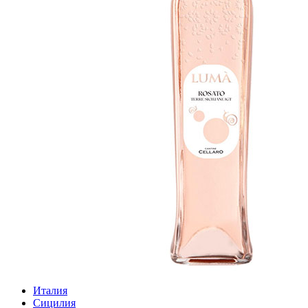
Италия
Сицилия