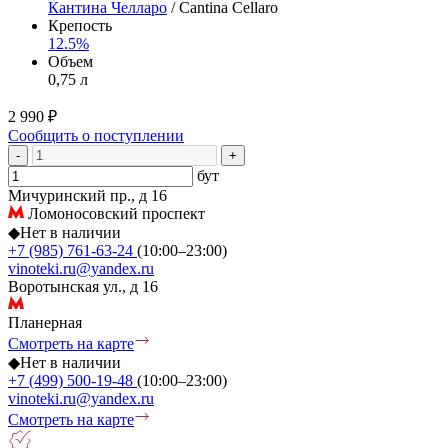
Кантина Челларо
/ Cantina Cellaro
Крепость
12.5%
Объем
0,75 л
2 990 ₽
Сообщить о поступлении
-
+
бут
Мичуринский пр., д 16
Ломоносовский проспект
◆
Нет в наличии
+7 (985) 761-63-24
(10:00–23:00)
vinoteki.ru@yandex.ru
Воротынская ул., д 16
Планерная
Смотреть на карте
◆
Нет в наличии
+7 (499) 500-19-48
(10:00–23:00)
vinoteki.ru@yandex.ru
Смотреть на карте