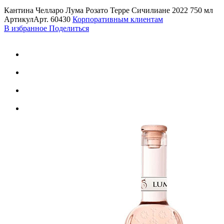
Кантина Челларо Лума Розато Терре Сичилиане 2022 750 мл
Артикул
Арт.
60430
Корпоративным клиентам
В избранное
Поделиться