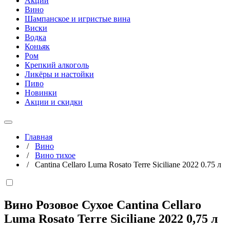
Акции
Вино
Шампанское и игристые вина
Виски
Водка
Коньяк
Ром
Крепкий алкоголь
Ликёры и настойки
Пиво
Новинки
Акции и скидки
Главная
/
Вино
/
Вино тихое
/
Cantina Cellaro Luma Rosato Terre Siciliane 2022 0.75 л
Вино Розовое Сухое Cantina Cellaro
Luma Rosato Terre Siciliane 2022
0,75 л