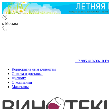
г. Москва
+7 985 410-90-10
Еж
Корпоративным клиентам
Оплата и доставка
Дисконт
О компании
Магазины