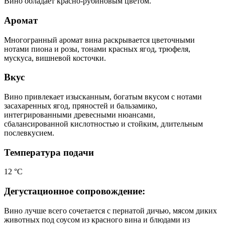
Вино обладает красно-рубиновым цветом.
Аромат
Многогранный аромат вина раскрывается цветочными
нотами пиона и розы, тонами красных ягод, трюфеля,
мускуса, вишневой косточки.
Вкус
Вино привлекает изысканным, богатым вкусом с нотами
засахаренных ягод, пряностей и бальзамико,
интегрированными древесными нюансами,
сбалансированной кислотностью и стойким, длительным
послевкусием.
Температура подачи
12 °С
Дегустационное сопровождение:
Вино лучше всего сочетается с пернатой дичью, мясом диких
животных под соусом из красного вина и блюдами из