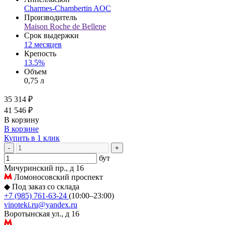
Charmes-Chambertin AOC
Производитель
Maison Roche de Bellene
Срок выдержки
12 месяцев
Крепость
13.5%
Объем
0,75 л
35 314 ₽
41 546 ₽
В корзину
В корзине
Купить в 1 клик
-
+
бут
Мичуринский пр., д 16
Ломоносовский проспект
◆
Под заказ со склада
+7 (985) 761-63-24
(10:00–23:00)
vinoteki.ru@yandex.ru
Воротынская ул., д 16