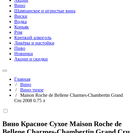
Акции
Вино
Шампанское и игристые вина
Виски
Водка
Коньяк
Ром
Крепкий алкоголь
Ликёры и настойки
Пиво
Новинки
Акции и скидки
Главная
/
Вино
/
Вино тихое
/
Maison Roche de Bellene Charmes-Chambertin Grand
Cru 2008 0.75 л
Вино Красное Сухое Maison Roche de
Bellene Charmes-Chambertin Grand Cru