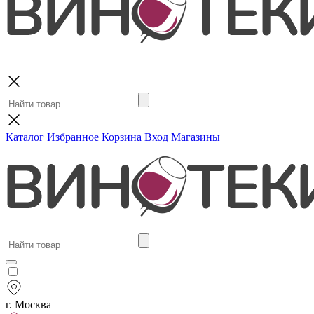
Поиск
Каталог
Избранное
Корзина
Вход
Магазины
г. Москва