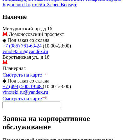
Брунелло
Портвейн
Херес
Вермут
Наличие
Мичуринский пр., д 16
Ломоносовский проспект
◆
Под заказ со склада
+7 (985) 761-63-24
(10:00–23:00)
vinoteki.ru@yandex.ru
Воротынская ул., д 16
Планерная
Смотреть на карте
◆
Под заказ со склада
+7 (499) 500-19-48
(10:00–23:00)
vinoteki.ru@yandex.ru
Смотреть на карте
Заявка на корпоративное
обслуживание