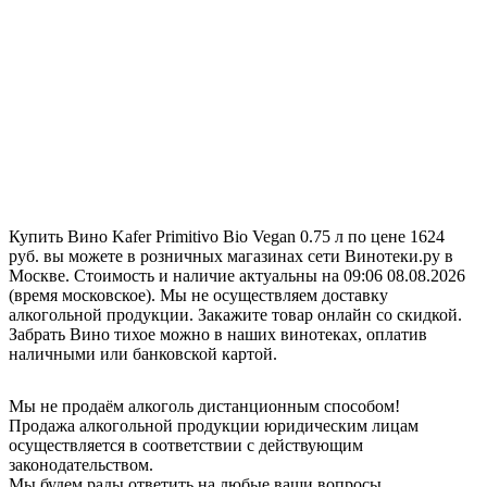
Купить Вино Kafer Primitivo Bio Vegan 0.75 л по цене 1624
руб. вы можете в розничных магазинах сети Винотеки.ру в
Москве. Стоимость и наличие актуальны на 09:06 08.08.2026
(время московское). Мы не осуществляем доставку
алкогольной продукции. Закажите товар онлайн со скидкой.
Забрать Вино тихое можно в наших винотеках, оплатив
наличными или банковской картой.
Мы не продаём алкоголь дистанционным способом!
Продажа алкогольной продукции юридическим лицам
осуществляется в соответствии с действующим
законодательством.
Мы будем рады ответить на любые ваши вопросы