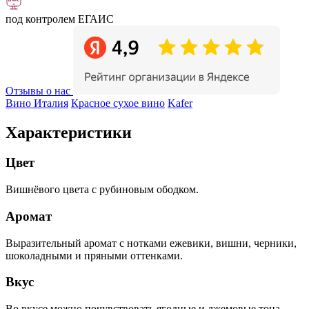
под контролем ЕГАИС
Отзывы о нас
Вино Италия
Красное сухое вино
Kafer
Характеристики
Цвет
Вишнёвого цвета с рубиновым ободком.
Аромат
Выразительный аромат с нотками ежевики, вишни, черники,
шоколадными и пряными оттенками.
Вкус
Во вкусе можно почувствовать ягодные и джемовые тона.