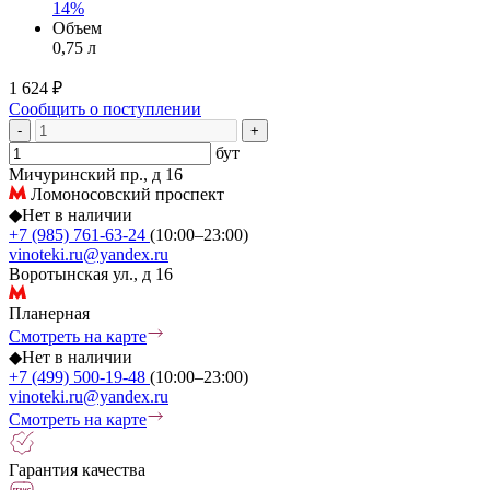
14%
Объем
0,75 л
1 624 ₽
Сообщить о поступлении
-
+
бут
Мичуринский пр., д 16
Ломоносовский проспект
◆
Нет в наличии
+7 (985) 761-63-24
(10:00–23:00)
vinoteki.ru@yandex.ru
Воротынская ул., д 16
Планерная
Смотреть на карте
◆
Нет в наличии
+7 (499) 500-19-48
(10:00–23:00)
vinoteki.ru@yandex.ru
Смотреть на карте
Гарантия качества