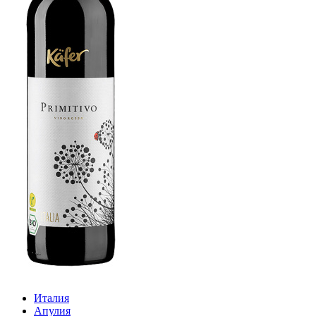
Италия
Апулия