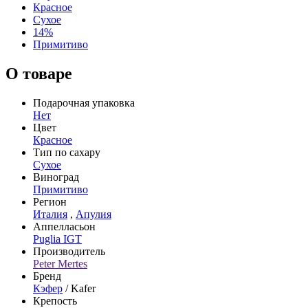
Красное
Сухое
14%
Примитиво
О товаре
Подарочная упаковка
Нет
Цвет
Красное
Тип по сахару
Сухое
Виноград
Примитиво
Регион
Италия
,
Апулия
Аппелласьон
Puglia IGT
Производитель
Peter Mertes
Бренд
Кэфер
/ Kafer
Крепость