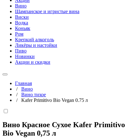
Акции
Вино
Шампанское и игристые вина
Виски
Водка
Коньяк
Ром
Крепкий алкоголь
Ликёры и настойки
Пиво
Новинки
Акции и скидки
Главная
/
Вино
/
Вино тихое
/
Kafer Primitivo Bio Vegan 0.75 л
Вино Красное Сухое Kafer Primitivo
Bio Vegan
0,75 л