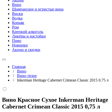
Акции
Вино
Шампанское и игристые вина
Виски
Водка
Коньяк
Ром
Крепкий алкоголь
Ликёры и настойки
Пиво
Новинки
Акции и скидки
Главная
/
Вино
/
Вино тихое
/
Inkerman Heritage Cabernet Crimean Classic 2015 0.75 л
Вино Красное Сухое Inkerman Heritage
Cabernet Crimean Classic 2015
0,75 л