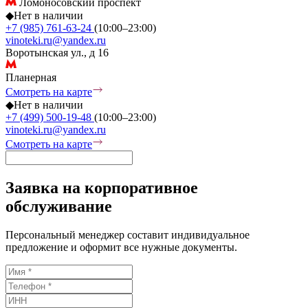
Ломоносовский проспект
◆
Нет в наличии
+7 (985) 761-63-24
(10:00–23:00)
vinoteki.ru@yandex.ru
Воротынская ул., д 16
Планерная
Смотреть на карте
◆
Нет в наличии
+7 (499) 500-19-48
(10:00–23:00)
vinoteki.ru@yandex.ru
Смотреть на карте
Заявка на корпоративное
обслуживание
Персональный менеджер составит индивидуальное
предложение и оформит все нужные документы.