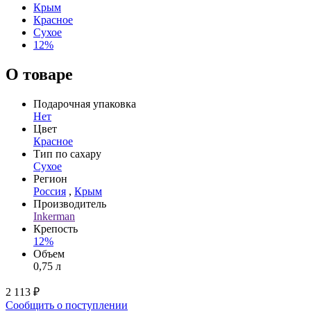
Крым
Красное
Сухое
12%
О товаре
Подарочная упаковка
Нет
Цвет
Красное
Тип по сахару
Сухое
Регион
Россия
,
Крым
Производитель
Inkerman
Крепость
12%
Объем
0,75 л
2 113 ₽
Сообщить о поступлении