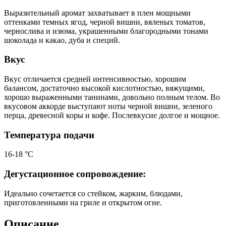
Выразительный аромат захватывает в плен мощными
оттенками темных ягод, черной вишни, вяленых томатов,
чернослива и изюма, украшенными благородными тонами
шоколада и какао, дуба и специй.
Вкус
Вкус отличается средней интенсивностью, хорошим
балансом, достаточно высокой кислотностью, вяжущими,
хорошо выраженными танинами, довольно полным телом. Во
вкусовом аккорде выступают ноты черной вишни, зеленого
перца, древесной коры и кофе. Послевкусие долгое и мощное.
Температура подачи
16-18 °С
Дегустационное сопровождение:
Идеально сочетается со стейком, жарким, блюдами,
приготовленными на гриле и открытом огне.
Описание