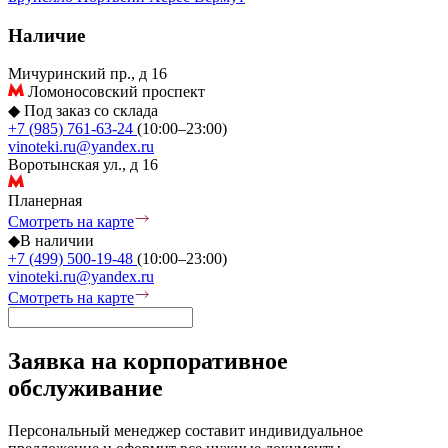
Наличие
Мичуринский пр., д 16
Ломоносовский проспект
◆
Под заказ со склада
+7 (985) 761-63-24
(10:00–23:00)
vinoteki.ru@yandex.ru
Воротынская ул., д 16
Планерная
Смотреть на карте
◆
В наличии
+7 (499) 500-19-48
(10:00–23:00)
vinoteki.ru@yandex.ru
Смотреть на карте
Заявка на корпоративное
обслуживание
Персональный менеджер составит индивидуальное