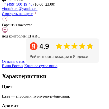
+7 (499) 500-19-48
(10:00–23:00)
vinoteki.ru@yandex.ru
Смотреть на карте
Гарантия качества
под контролем ЕГАИС
Отзывы о нас
Вино Россия
Красное сухое вино
Характеристики
Цвет
Цвет — глубокий пурпурно-рубиновый.
Аромат