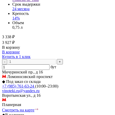
Срок выдержки
24 месяца
Крепость
14%
Объем
0,75 л
3 338 ₽
3 927 ₽
В корзину
В корзине
Купить в 1 клик
-
+
бут
Мичуринский пр., д 16
Ломоносовский проспект
◆
Под заказ со склада
+7 (985) 761-63-24
(10:00–23:00)
vinoteki.ru@yandex.ru
Воротынская ул., д 16
Планерная
Смотреть на карте
◆
В наличии