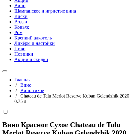
Акции
Вино
Шампанское и игристые вина
Виски
Водка
Коньяк
Ром
Крепкий алкоголь
Ликёры и настойки
Пиво
Новинки
Акции и скидки
Главная
/
Вино
/
Вино тихое
/
Chateau de Talu Merlot Reserve Kuban Gelendzhik 2020
0.75 л
Вино Красное Сухое Chateau de Talu
Merlot Reserve Kuban Gelendzhik 2020