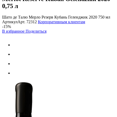
0,75 л
Шато де Талю Мерло Резерв Кубань Геленджик 2020 750 мл
Артикул
Арт.
72312
Корпоративным клиентам
-15%
В избранное
Поделиться