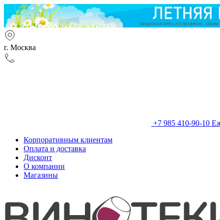
г. Москва
+7 985 410-90-10
Еж
Корпоративным клиентам
Оплата и доставка
Дисконт
О компании
Магазины