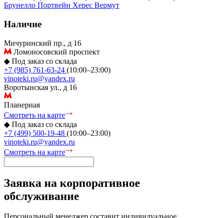
Брунелло
Портвейн
Херес
Вермут
Наличие
Мичуринский пр., д 16
Ломоносовский проспект
◆
Под заказ со склада
+7 (985) 761-63-24
(10:00–23:00)
vinoteki.ru@yandex.ru
Воротынская ул., д 16
Планерная
Смотреть на карте
◆
Под заказ со склада
+7 (499) 500-19-48
(10:00–23:00)
vinoteki.ru@yandex.ru
Смотреть на карте
Заявка на корпоративное
обслуживание
Персональный менеджер составит индивидуальное