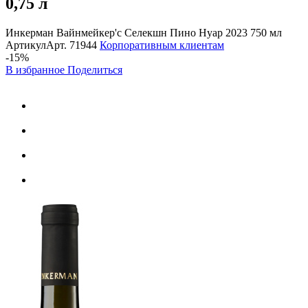
0,75 л
Инкерман Вайнмейкер'с Селекшн Пино Нуар 2023 750 мл
Артикул
Арт.
71944
Корпоративным клиентам
-15%
В избранное
Поделиться