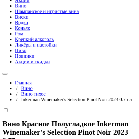
Акции
Вино
Шампанское и игристые вина
Виски
Водка
Коньяк
Ром
Крепкий алкоголь
Ликёры и настойки
Пиво
Новинки
Акции и скидки
Главная
/
Вино
/
Вино тихое
/
Inkerman Winemaker's Selection Pinot Noir 2023 0.75 л
Вино Красное Полусладкое Inkerman
Winemaker's Selection Pinot Noir 2023