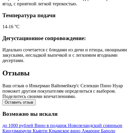
ягод, с приятной легкой терпкостью.
Температура подачи
14-16 °С
Дегустационное сопровождение:
Идеально сочетается с блюдами из дичи и птицы, овощными
закусками, несладкой выпечкой и с легкимим ягодными
десертами.
Отзывы
Ваш отзыв о Инкерман Вайнмейкер'с Селекшн Пино Нуар
поможет другим покупателям определиться с выбором.
Поделитесь своими впечатлениями.
Оставить отзыв
Возможно вы искали
до 1000 рублей
Вино в подарок
Новозеландский совиньон
Киндзмараули
Кьянти
Крымское вино
Амароне
Бароло