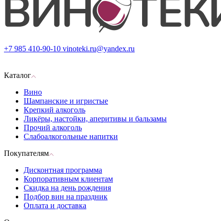
+7 985 410-90-10
vinoteki.ru@yandex.ru
Каталог
Вино
Шампанские и игристые
Крепкий алкоголь
Ликёры, настойки, аперитивы и бальзамы
Прочий алкоголь
Слабоалкогольные напитки
Покупателям
Дисконтная программа
Корпоративным клиентам
Скидка на день рождения
Подбор вин на праздник
Оплата и доставка