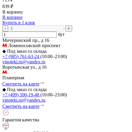
839 ₽
В корзину
В корзине
Купить в 1 клик
-
+
бут
Мичуринский пр., д 16
Ломоносовский проспект
◆
Под заказ со склада
+7 (985) 761-63-24
(10:00–23:00)
vinoteki.ru@yandex.ru
Воротынская ул., д 16
Планерная
Смотреть на карте
◆
Под заказ со склада
+7 (499) 500-19-48
(10:00–23:00)
vinoteki.ru@yandex.ru
Смотреть на карте
Гарантия качества