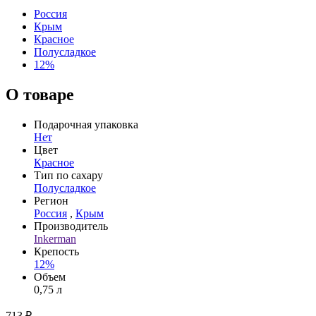
Россия
Крым
Красное
Полусладкое
12%
О товаре
Подарочная упаковка
Нет
Цвет
Красное
Тип по сахару
Полусладкое
Регион
Россия
,
Крым
Производитель
Inkerman
Крепость
12%
Объем
0,75 л
713 ₽